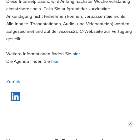
Diese Internetpräsenz wird Anfang nächster Woche vollständig
einsatzbereit sein. Falls Sie aufgrund der kurzfristige
Ankündigung nicht teilnehmen können, verpassen Sie nichts:
Alle Inhalte (Präsentationen, Audio- und Videodateien) werden
aufgezeichnet und auf der Access2EIC-Webseite zur Verfügung
gestellt.
Weitere Informationen finden Sie
hier
.
Die Agenda finden Sie
hier
.
Zurück