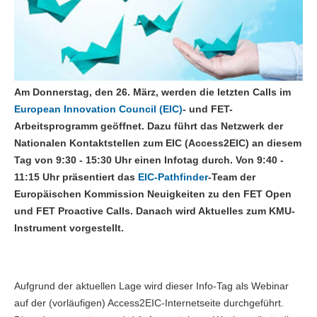
Am Donnerstag, den 26. März, werden die letzten Calls im
European Innovation Council (EIC)
- und FET-
Arbeitsprogramm geöffnet. Dazu führt das Netzwerk der
Nationalen Kontaktstellen zum EIC (Access2EIC) an diesem
Tag von 9:30 - 15:30 Uhr einen Infotag durch. Von 9:40 -
11:15 Uhr präsentiert das
EIC-Pathfinder
-Team der
Europäischen Kommission Neuigkeiten zu den FET Open
und FET Proactive Calls. Danach wird Aktuelles zum KMU-
Instrument vorgestellt.
Aufgrund der aktuellen Lage wird dieser Info-Tag als Webinar
auf der (vorläufigen) Access2EIC-Internetseite durchgeführt.