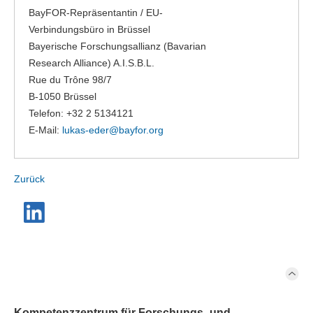
BayFOR-Repräsentantin / EU-
Verbindungsbüro in Brüssel
Bayerische Forschungsallianz (Bavarian
Research Alliance) A.I.S.B.L.
Rue du Trône 98/7
B-1050 Brüssel
Telefon: +32 2 5134121
E-Mail:
lukas-eder@
bayfor.org
Zurück
Kompetenzzentrum für Forschungs- und