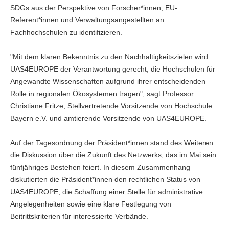
SDGs aus der Perspektive von Forscher*innen, EU-
Referent*innen und Verwaltungsangestellten an
Fachhochschulen zu identifizieren.
"Mit dem klaren Bekenntnis zu den Nachhaltigkeitszielen wird
UAS4EUROPE der Verantwortung gerecht, die Hochschulen für
Angewandte Wissenschaften aufgrund ihrer entscheidenden
Rolle in regionalen Ökosystemen tragen", sagt Professor
Christiane Fritze, Stellvertretende Vorsitzende von Hochschule
Bayern e.V. und amtierende Vorsitzende von UAS4EUROPE.
Auf der Tagesordnung der Präsident*innen stand des Weiteren
die Diskussion über die Zukunft des Netzwerks, das im Mai sein
fünfjähriges Bestehen feiert. In diesem Zusammenhang
diskutierten die Präsident*innen den rechtlichen Status von
UAS4EUROPE, die Schaffung einer Stelle für administrative
Angelegenheiten sowie eine klare Festlegung von
Beitrittskriterien für interessierte Verbände.