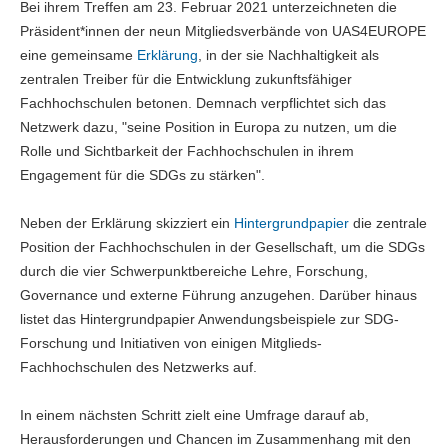
Bei ihrem Treffen am 23. Februar 2021 unterzeichneten die
Präsident*innen der neun Mitgliedsverbände von UAS4EUROPE
eine gemeinsame
Erklärung
, in der sie Nachhaltigkeit als
zentralen Treiber für die Entwicklung zukunftsfähiger
Fachhochschulen betonen. Demnach verpflichtet sich das
Netzwerk dazu, "seine Position in Europa zu nutzen, um die
Rolle und Sichtbarkeit der Fachhochschulen in ihrem
Engagement für die SDGs zu stärken".
Neben der Erklärung skizziert ein
Hintergrundpapier
die zentrale
Position der Fachhochschulen in der Gesellschaft, um die SDGs
durch die vier Schwerpunktbereiche Lehre, Forschung,
Governance und externe Führung anzugehen. Darüber hinaus
listet das Hintergrundpapier Anwendungsbeispiele zur SDG-
Forschung und Initiativen von einigen Mitglieds-
Fachhochschulen des Netzwerks auf.
In einem nächsten Schritt zielt eine Umfrage darauf ab,
Herausforderungen und Chancen im Zusammenhang mit den