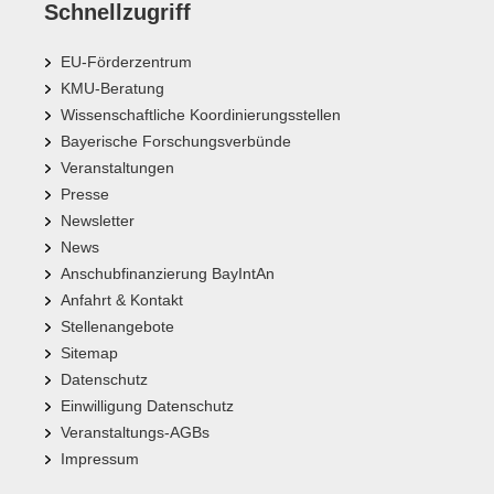
Schnellzugriff
EU-Förderzentrum
KMU-Beratung
Wissenschaftliche Koordinierungsstellen
Bayerische Forschungsverbünde
Veranstaltungen
Presse
Newsletter
News
Anschubfinanzierung BayIntAn
Anfahrt & Kontakt
Stellenangebote
Sitemap
Datenschutz
Einwilligung Datenschutz
Veranstaltungs-AGBs
Impressum