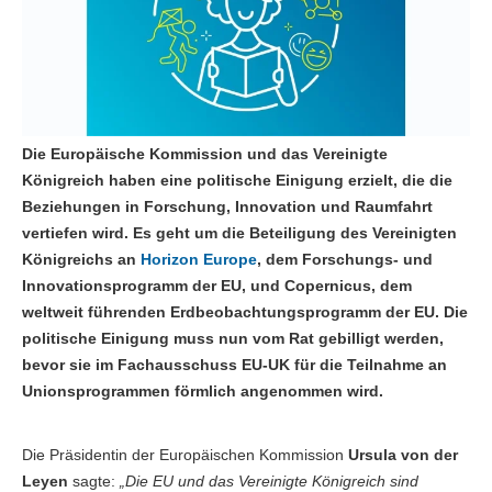
Die Europäische Kommission und das Vereinigte
Königreich haben eine politische Einigung erzielt, die die
Beziehungen in Forschung, Innovation und Raumfahrt
vertiefen wird. Es geht um die Beteiligung des Vereinigten
Königreichs an
Horizon Europe
, dem Forschungs- und
Innovationsprogramm der EU, und Copernicus, dem
weltweit führenden Erdbeobachtungsprogramm der EU. Die
politische Einigung muss nun vom Rat gebilligt werden,
bevor sie im Fachausschuss EU-UK für die Teilnahme an
Unionsprogrammen förmlich angenommen wird.
Die Präsidentin der Europäischen Kommission
Ursula von der
Leyen
sagte:
„Die EU und das Vereinigte Königreich sind