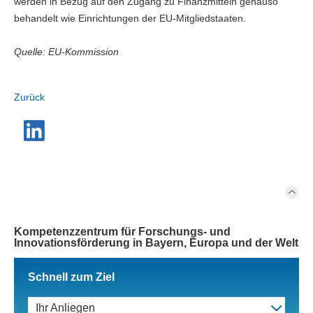
werden in Bezug auf den Zugang zu Finanzmitteln genauso
behandelt wie Einrichtungen der EU-Mitgliedstaaten.
Quelle: EU-Kommission
Zurück
Kompetenzzentrum für Forschungs- und
Innovationsförderung in Bayern, Europa und der Welt
Schnell zum Ziel
Ihr Anliegen