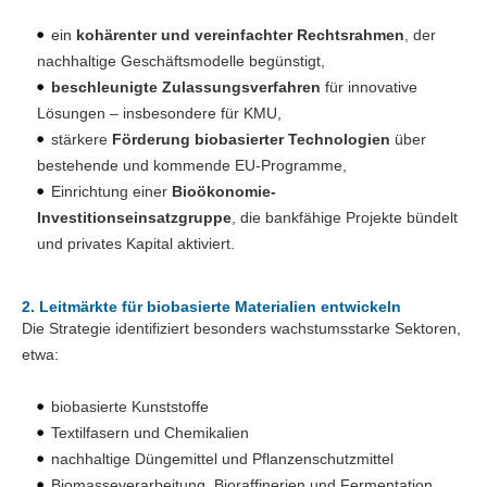
ein
kohärenter und vereinfachter Rechtsrahmen
, der
nachhaltige Geschäftsmodelle begünstigt,
beschleunigte Zulassungsverfahren
für innovative
Lösungen – insbesondere für KMU,
stärkere
Förderung biobasierter Technologien
über
bestehende und kommende EU-Programme,
Einrichtung einer
Bioökonomie-
Investitionseinsatzgruppe
, die bankfähige Projekte bündelt
und privates Kapital aktiviert.
2. Leitmärkte für biobasierte Materialien entwickeln
Die Strategie identifiziert besonders wachstumsstarke Sektoren,
etwa:
biobasierte Kunststoffe
Textilfasern und Chemikalien
nachhaltige Düngemittel und Pflanzenschutzmittel
Biomasseverarbeitung, Bioraffinerien und Fermentation