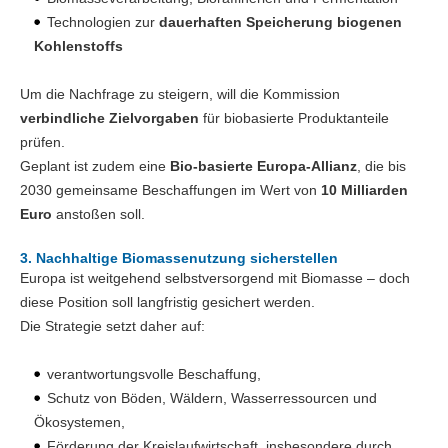
Technologien zur
dauerhaften Speicherung biogenen
Kohlenstoffs
Um die Nachfrage zu steigern, will die Kommission
verbindliche Zielvorgaben
für biobasierte Produktanteile
prüfen.
Geplant ist zudem eine
Bio-basierte Europa-Allianz
, die bis
2030 gemeinsame Beschaffungen im Wert von
10 Milliarden
Euro
anstoßen soll.
3. Nachhaltige Biomassenutzung sicherstellen
Europa ist weitgehend selbstversorgend mit Biomasse – doch
diese Position soll langfristig gesichert werden.
Die Strategie setzt daher auf:
verantwortungsvolle Beschaffung,
Schutz von Böden, Wäldern, Wasserressourcen und
Ökosystemen,
Förderung der Kreislaufwirtschaft, insbesondere durch