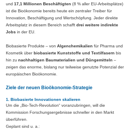
und
17,1 Millionen Beschäftigten
(8 % aller EU-Arbeitsplätze)
ist die Bioökonomie bereits heute ein zentraler Treiber für
Innovation, Beschäftigung und Wertschöpfung. Jeder direkte
Arbeitsplatz in diesem Bereich schafft
drei weitere indirekte
Jobs
in der EU.
Biobasierte Produkte – von
Algenchemikalien
für Pharma und
Kosmetik über
biobasierte Kunststoffe und Textilfasern
bis
hin zu
nachhaltigen Baumaterialien und Düngemitteln
–
zeigen das enorme, bislang nur teilweise genutzte Potenzial der
europäischen Bioökonomie.
Ziele der neuen Bioökonomie-Strategie
1. Biobasierte Innovationen skalieren
Um die „Bio-Tech-Revolution“ voranzubringen, will die
Kommission Forschungsergebnisse schneller in den Markt
überführen.
Geplant sind u. a.: