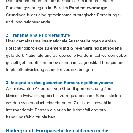
Die teilnehmenden Länder harmonisieren ihre nationalen
Forschungsstrategien im Bereich
Pandemievorsorge
.
Grundlage bildet eine gemeinsame strategische Forschungs-
und Innovationsagenda.
2. Transnationale Förderaufrufe
Über gemeinsame internationale Ausschreibungen werden
Forschungsprojekte zu
emerging & re-emerging pathogens
gefördert. Nationale und europäische Fördermittel werden dabei
gezielt gebündelt, um Innovationen in Diagnostik, Therapie und
Impfstoffentwicklung schneller voranzubringen.
3. Integration des gesamten Forschungsökosystems
Alle relevanten Akteure – von Grundlagenforschung über
klinische Entwicklung bis hin zu regulatorischen Schnittstellen –
werden systematisch eingebunden. Ziel ist es, sowohl in
Interpandemie-Phasen als auch im Krisenfall operativ
handlungsfähig zu bleiben.
Hintergrund: Europäische Investitionen in die