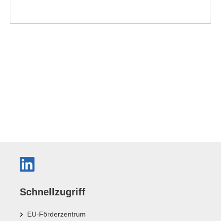
Schnellzugriff
EU-Förderzentrum