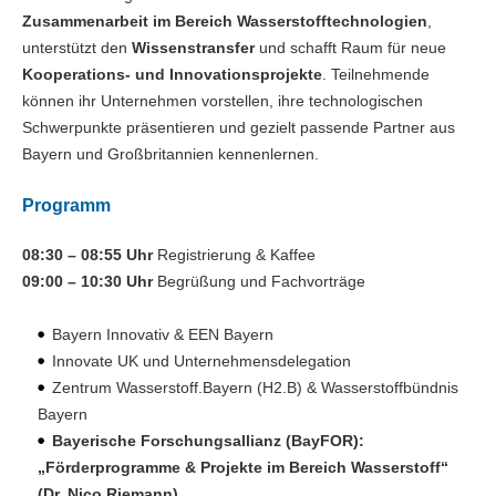
Zusammenarbeit im Bereich Wasserstofftechnologien
,
unterstützt den
Wissenstransfer
und schafft Raum für neue
Kooperations- und Innovationsprojekte
. Teilnehmende
können ihr Unternehmen vorstellen, ihre technologischen
Schwerpunkte präsentieren und gezielt passende Partner aus
Bayern und Großbritannien kennenlernen.
Programm
08:30 – 08:55 Uhr
Registrierung & Kaffee
09:00 – 10:30 Uhr
Begrüßung und Fachvorträge
Bayern Innovativ & EEN Bayern
Innovate UK und Unternehmensdelegation
Zentrum Wasserstoff.Bayern (H2.B) & Wasserstoffbündnis
Bayern
Bayerische Forschungsallianz (BayFOR):
„Förderprogramme & Projekte im Bereich Wasserstoff“
(Dr. Nico Riemann)