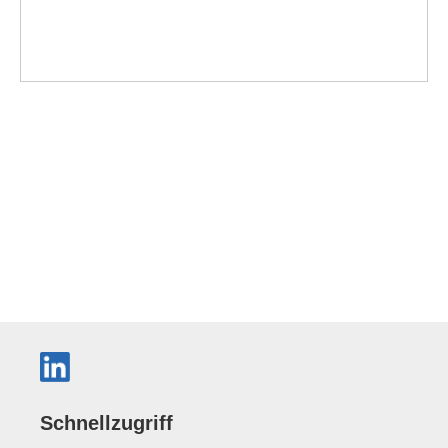
Schnellzugriff