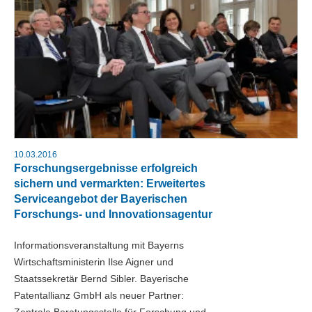
10.03.2016
Forschungsergebnisse erfolgreich
sichern und vermarkten: Erweitertes
Serviceangebot der Bayerischen
Forschungs- und Innovationsagentur
Informationsveranstaltung mit Bayerns
Wirtschaftsministerin Ilse Aigner und
Staatssekretär Bernd Sibler. Bayerische
Patentallianz GmbH als neuer Partner:
Zentrale Beratungsstelle für Forschung und