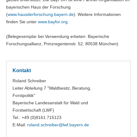
bayerischen Haus der Forschung
(
www.hausderforschung.bayern.de
). Weitere Informationen
finden Sie unter
www.bayfor.org
.
(Belegexemplar bei Verwendung erbeten: Bayerische
Forschungsallianz, Prinzregentenstr. 52, 80538 München)
Kontakt
Roland Schreiber
Leiter Abteilung 7 "Waldbesitz, Beratung,
Forstpolitik"
Bayerische Landesanstalt für Wald und
Forstwirtschaft (LWF)
Tel.: +49 (0)8161 715123
E-Mail:
roland.schreiber@
lwf.bayern.de