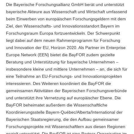
Die Bayerische Forschungsallianz GmbH berät und unterstützt
bayerische Akteure aus Wissenschaft und Wirtschaft umfassend
beim Einwerben von europäischen Forschungsgeldern mit dem
Ziel, den Wissenschafts- und Innovationsstandort Bayern im
Forschungsraum Europa fortzuentwickeln. Der Schwerpunkt
liegt dabei auf dem neuen Rahmenprogramm für Forschung
und Innovation der EU, Horizon 2020. Als Partner im Enterprise
Europe Network (EEN) bietet die BayFOR zudem gezielte
Beratung und Unterstützung für bayerische Unternehmen –
insbesondere kleine und mittlere Unternehmen – an, die sich für
eine Teilnahme an EU-Forschungs- und Innovationsprojekten
interessieren. Des Weiteren koordiniert die BayFOR die
gemeinsamen Aktivitäten der Bayerischen Forschungsverbünde
und unterstützt ihre Vernetzung auf europäischer Ebene. Die
BayFOR beheimatet außerdem die Wissenschaftliche
Koordinierungsstelle Bayern-Québec/Alberta/International der
Bayerischen Staatsregierung, die den Aufbau gemeinsamer
Forschungsprojekte mit Wissenschaftlern aus diesen Regionen
gezielt unterstützt. Die BayFOR ist eine Partner-Organisation im