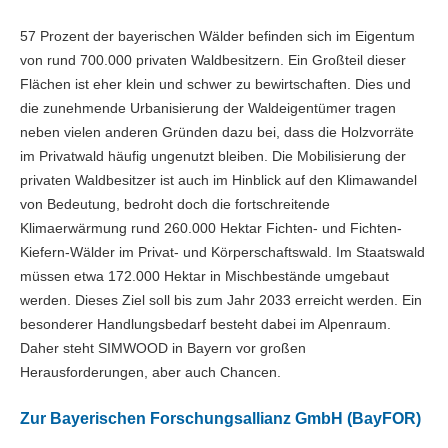
57 Prozent der bayerischen Wälder befinden sich im Eigentum
von rund 700.000 privaten Waldbesitzern. Ein Großteil dieser
Flächen ist eher klein und schwer zu bewirtschaften. Dies und
die zunehmende Urbanisierung der Waldeigentümer tragen
neben vielen anderen Gründen dazu bei, dass die Holzvorräte
im Privatwald häufig ungenutzt bleiben. Die Mobilisierung der
privaten Waldbesitzer ist auch im Hinblick auf den Klimawandel
von Bedeutung, bedroht doch die fortschreitende
Klimaerwärmung rund 260.000 Hektar Fichten- und Fichten-
Kiefern-Wälder im Privat- und Körperschaftswald. Im Staatswald
müssen etwa 172.000 Hektar in Mischbestände umgebaut
werden. Dieses Ziel soll bis zum Jahr 2033 erreicht werden. Ein
besonderer Handlungsbedarf besteht dabei im Alpenraum.
Daher steht SIMWOOD in Bayern vor großen
Herausforderungen, aber auch Chancen.
Zur Bayerischen Forschungsallianz GmbH (BayFOR)