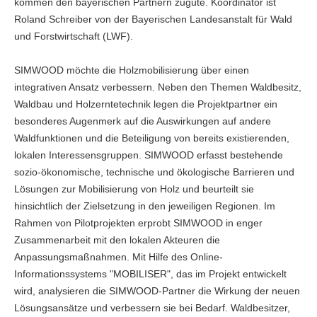
kommen den bayerischen Partnern zugute. Koordinator ist
Roland Schreiber von der Bayerischen Landesanstalt für Wald
und Forstwirtschaft (LWF).
SIMWOOD möchte die Holzmobilisierung über einen
integrativen Ansatz verbessern. Neben den Themen Waldbesitz,
Waldbau und Holzerntetechnik legen die Projektpartner ein
besonderes Augenmerk auf die Auswirkungen auf andere
Waldfunktionen und die Beteiligung von bereits existierenden,
lokalen Interessensgruppen. SIMWOOD erfasst bestehende
sozio-ökonomische, technische und ökologische Barrieren und
Lösungen zur Mobilisierung von Holz und beurteilt sie
hinsichtlich der Zielsetzung in den jeweiligen Regionen. Im
Rahmen von Pilotprojekten erprobt SIMWOOD in enger
Zusammenarbeit mit den lokalen Akteuren die
Anpassungsmaßnahmen. Mit Hilfe des Online-
Informationssystems "MOBILISER", das im Projekt entwickelt
wird, analysieren die SIMWOOD-Partner die Wirkung der neuen
Lösungsansätze und verbessern sie bei Bedarf. Waldbesitzer,