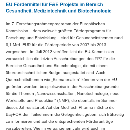
EU-Fördermittel für F&E-Projekte im Bereich
Gesundheit, Medizintechnik und Biotechnologie
Im 7. Forschungsrahmenprogramm der Europäischen
Kommission – dem weltweit größten Förderprogramm für
Forschung und Entwicklung – sind für Gesundheitsthemen rund
6,1 Mrd. EUR für die Förderperiode von 2007 bis 2013
vorgesehen. Im Juli 2012 veröffentlicht die EU-Kommission
voraussichtlich die letzten Ausschreibungen des FP7 für die
Bereiche Gesundheit und Biotechnologie, die mit einem
überdurchschnittlichen Budget ausgestattet sind. Auch
Querschnittsthemen wie „Biomaterialien“ können von der EU
gefördert werden; beispielsweise in der Ausschreibungsrunde
für die Themen „Nanowissenschaften, Nanotechnologie, neue
Werkstoffe und Produktion“ (NMP), die ebenfalls im Sommer
dieses Jahres startet. Auf der MedTech Pharma möchte die
BayFOR den Teilnehmern die Gelegenheit geben, sich frühzeitig
zu informieren und auf die entsprechenden Förderanträge
vorzubereiten. Wie im vergangenen Jahr wird auch im