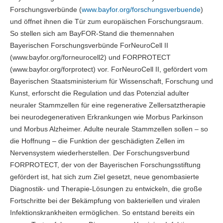
Forschungsverbünde (
www.bayfor.org/forschungsverbuende
)
und öffnet ihnen die Tür zum europäischen Forschungsraum.
So stellen sich am BayFOR-Stand die themennahen
Bayerischen Forschungsverbünde ForNeuroCell II
(www.bayfor.org/forneurocell2) und FORPROTECT
(www.bayfor.org/forprotect) vor. ForNeuroCell II, gefördert vom
Bayerischen Staatsministerium für Wissenschaft, Forschung und
Kunst, erforscht die Regulation und das Potenzial adulter
neuraler Stammzellen für eine regenerative Zellersatztherapie
bei neurodegenerativen Erkrankungen wie Morbus Parkinson
und Morbus Alzheimer. Adulte neurale Stammzellen sollen – so
die Hoffnung – die Funktion der geschädigten Zellen im
Nervensystem wiederherstellen. Der Forschungsverbund
FORPROTECT, der von der Bayerischen Forschungsstiftung
gefördert ist, hat sich zum Ziel gesetzt, neue genombasierte
Diagnostik- und Therapie-Lösungen zu entwickeln, die große
Fortschritte bei der Bekämpfung von bakteriellen und viralen
Infektionskrankheiten ermöglichen. So entstand bereits ein