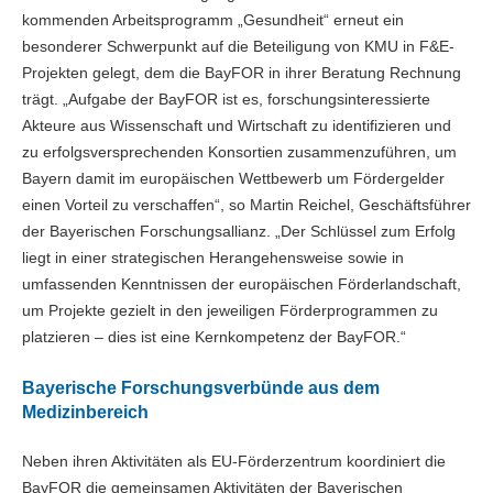
kommenden Arbeitsprogramm „Gesundheit“ erneut ein
besonderer Schwerpunkt auf die Beteiligung von KMU in F&E-
Projekten gelegt, dem die BayFOR in ihrer Beratung Rechnung
trägt. „Aufgabe der BayFOR ist es, forschungsinteressierte
Akteure aus Wissenschaft und Wirtschaft zu identifizieren und
zu erfolgsversprechenden Konsortien zusammenzuführen, um
Bayern damit im europäischen Wettbewerb um Fördergelder
einen Vorteil zu verschaffen“, so Martin Reichel, Geschäftsführer
der Bayerischen Forschungsallianz. „Der Schlüssel zum Erfolg
liegt in einer strategischen Herangehensweise sowie in
umfassenden Kenntnissen der europäischen Förderlandschaft,
um Projekte gezielt in den jeweiligen Förderprogrammen zu
platzieren – dies ist eine Kernkompetenz der BayFOR.“
Bayerische Forschungsverbünde aus dem
Medizinbereich
Neben ihren Aktivitäten als EU-Förderzentrum koordiniert die
BayFOR die gemeinsamen Aktivitäten der Bayerischen