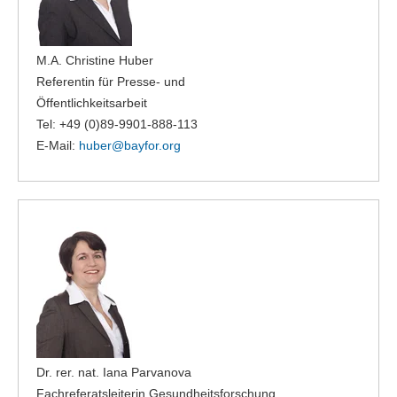
M.A. Christine Huber
Referentin für Presse- und
Öffentlichkeitsarbeit
Tel: +49 (0)89-9901-888-113
E-Mail:
huber@
bayfor.org
Dr. rer. nat. Iana Parvanova
Fachreferatsleiterin Gesundheitsforschung