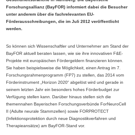
Forschungsallianz (BayFOR) informiert dabei die Besucher
unter anderem über die fachrelevanten EU-
Förderausschreibungen, die im Juli 2012 veröffentlicht
werden.
So können sich Wissenschaftler und Unternehmer am Stand der
BayFOR aktuell beraten lassen, wie sie ihre innovativen F&E-
Projekte mit europäischen Fördergeldern finanzieren können.
Sie haben beispielsweise die Möglichkeit, einen Antrag im 7.
Forschungsrahmenprogramm (FP7) zu stellen, das 2014 vom
Förderinstrument „Horizon 2020“ abgelöst wird und gerade in
seinem letzten Jahr ein besonders hohes Förderbudget zur
Verfügung stellen kann. Darüber hinaus stellen sich die
themennahen Bayerischen Forschungsverbünde ForNeuroCell
II (Adulte neurale Stammzellen) sowie FORPROTECT
(Infektionsprotektion durch neue Diagnostikverfahren und
Therapieansätze) am BayFOR-Stand vor.