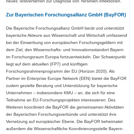
neues Testverfahren zur Diagnose von Yersinien-Infektionen.
Zur Bayerischen Forschungsallianz GmbH (BayFOR)
Die Bayerische Forschungsallianz GmbH berät und unterstützt
bayerische Akteure aus Wissenschaft und Wirtschaft umfassend
bei der Einwerbung von europäischen Forschungsgeldern mit
dem Ziel, den Wissenschafts- und Innovationsstandort Bayern
im Forschungsraum Europa fortzuentwickeln. Der Schwerpunkt
liegt auf dem aktuellen (FP7) und künftigen
Forschungsrahmenprogramm der EU (Horizon 2020). Als
Partner im Enterprise Europe Network (EEN) bietet die BayFOR
zudem gezielte Beratung und Unterstützung für bayerische
Unternehmen – insbesondere KMU – an, die sich für eine
Teilnahme an EU-Forschungsprojekten interessieren. Des
Weiteren koordiniert die BayFOR die gemeinsamen Aktivitäten
der Bayerischen Forschungsverbünde und unterstützt ihre
Vernetzung auf europäischer Ebene. Die BayFOR beheimatet
außerdem die Wissenschaftliche Koordinierungsstelle Bayern-