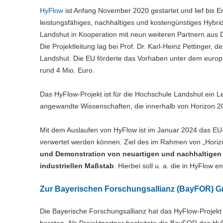
HyFlow
ist Anfang November 2020 gestartet und lief bis E
leistungsfähiges, nachhaltiges und kostengünstiges Hybr
Landshut in Kooperation mit neun weiteren Partnern aus De
Die Projektleitung lag bei Prof. Dr. Karl-Heinz Pettinger
Landshut. Die EU förderte das Vorhaben unter dem euro
rund 4 Mio. Euro.
Das HyFlow-Projekt ist für die Hochschule Landshut ein Le
angewandte Wissenschaften, die innerhalb von Horizon 
Mit dem Auslaufen von HyFlow ist im Januar 2024 das EU
verwertet werden können. Ziel des im Rahmen von „Horiz
und Demonstration von neuartigen und nachhaltigen 
industriellen Maßstab
. Hierbei soll u. a. die in HyFlow 
Zur Bayerischen Forschungsallianz (BayFOR) 
Die Bayerische Forschungsallianz hat das HyFlow-Projekt i