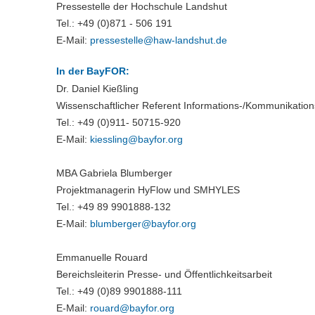
Pressestelle der Hochschule Landshut
Tel.: +49 (0)871 - 506 191
E-Mail:
pressestelle@
haw-landshut.de
In der BayFOR:
Dr. Daniel Kießling
Wissenschaftlicher Referent Informations-/Kommunikation
Tel.: +49 (0)911- 50715-920
E-Mail:
kiessling@
bayfor.org
MBA Gabriela Blumberger
Projektmanagerin HyFlow und SMHYLES
Tel.: +49 89 9901888-132
E-Mail:
blumberger@
bayfor.org
Emmanuelle Rouard
Bereichsleiterin Presse- und Öffentlichkeitsarbeit
Tel.: +49 (0)89 9901888-111
E-Mail:
rouard@
bayfor.org