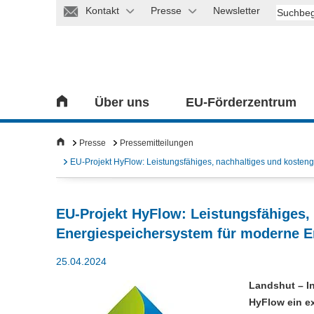
Kontakt
Presse
Newsletter
Über uns
EU-Förderzentrum
Presse
Pressemitteilungen
EU-Projekt HyFlow: Leistungsfähiges, nachhaltiges und kosten
EU-Projekt HyFlow: Leistungsfähiges,
Energiespeichersystem für moderne E
25.04.2024
Landshut – I
HyFlow ein e