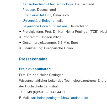
Karlsruher Institut für Technologie
, Deutschland
Freqcon
, Deutschland
Energieinstitut Linz
, Österreich
Università di Bologna
, Italien
Bayerische Forschungsallianz
, Deutschland
Projektleitung: Prof. Dr. Karl-Heinz Pettinger (TZE), H
Programm:
Horizon 2020
Gesamtprojektsumme: 3,9 Mio. Euro
Finanzierung: Europäische Union
Pressekontakte
Projektkoordinator:
Prof. Dr. Karl-Heinz Pettinger
Wissenschaftlicher Leiter des Technologiezentrums Energ
der Hochschule Landshut
Tel.: +49 (0)8531 – 914 044 11
E-Mail:
karl-heinz.pettinger@
haw-landshut.de