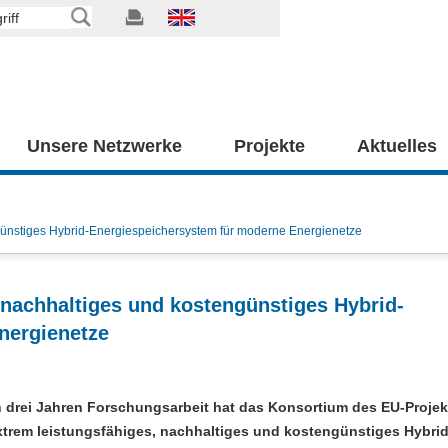
Unsere Netzwerke
Projekte
Aktuelles
günstiges Hybrid-Energiespeichersystem für moderne Energienetze
 nachhaltiges und kostengünstiges Hybrid-
nergienetze
n drei Jahren Forschungsarbeit hat das Konsortium des EU-Projek
xtrem leistungsfähiges, nachhaltiges und kostengünstiges Hybrid