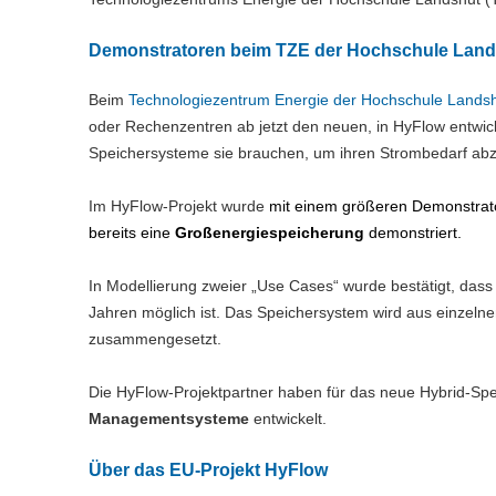
Demonstratoren beim TZE der Hochschule Land
Beim
Technologiezentrum Energie der Hochschule Lands
oder Rechenzentren ab jetzt den neuen, in HyFlow entwic
Speichersysteme sie brauchen, um ihren Strombedarf ab
Im HyFlow-Projekt
wurde
mit einem größeren Demonstra
bereits eine
Großenergiespeicherung
demonstriert.
In Modellierung zweier „Use Cases“ wurde bestätigt, das
Jahren möglich ist. Das Speichersystem wird aus einzelne
zusammengesetzt.
Die HyFlow-Projektpartner haben für das neue Hybrid-S
Managementsysteme
entwickelt.
Über das EU-Projekt HyFlow