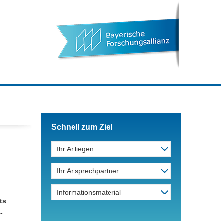
Schnell zum Ziel
Ihr Anliegen
Ihr Ansprechpartner
Informationsmaterial
ts
-