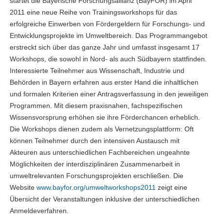
startet die Bayerische Forschungsallianz (BayFOR) im April
2011 eine neue Reihe von Trainingsworkshops für das
erfolgreiche Einwerben von Fördergeldern für Forschungs- und
Entwicklungsprojekte im Umweltbereich. Das Programmangebot
erstreckt sich über das ganze Jahr und umfasst insgesamt 17
Workshops, die sowohl in Nord- als auch Südbayern stattfinden.
Interessierte Teilnehmer aus Wissenschaft, Industrie und
Behörden in Bayern erfahren aus erster Hand die inhaltlichen
und formalen Kriterien einer Antragsverfassung in den jeweiligen
Programmen. Mit diesem praxisnahen, fachspezifischen
Wissensvorsprung erhöhen sie ihre Förderchancen erheblich.
Die Workshops dienen zudem als Vernetzungsplattform: Oft
können Teilnehmer durch den intensiven Austausch mit
Akteuren aus unterschiedlichen Fachbereichen ungeahnte
Möglichkeiten der interdisziplinären Zusammenarbeit in
umweltrelevanten Forschungsprojekten erschließen. Die
Website
www.bayfor.org/umweltworkshops2011
zeigt eine
Übersicht der Veranstaltungen inklusive der unterschiedlichen
Anmeldeverfahren.