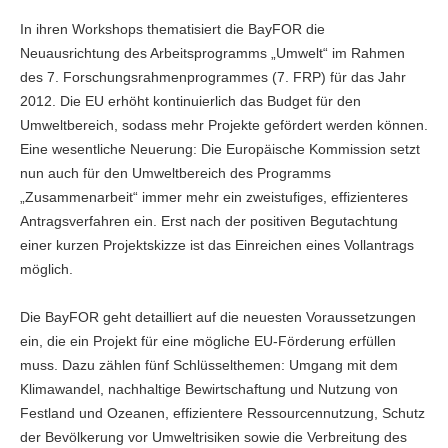
In ihren Workshops thematisiert die BayFOR die
Neuausrichtung des Arbeitsprogramms „Umwelt“ im Rahmen
des 7. Forschungsrahmenprogrammes (7. FRP) für das Jahr
2012. Die EU erhöht kontinuierlich das Budget für den
Umweltbereich, sodass mehr Projekte gefördert werden können.
Eine wesentliche Neuerung: Die Europäische Kommission setzt
nun auch für den Umweltbereich des Programms
„Zusammenarbeit“ immer mehr ein zweistufiges, effizienteres
Antragsverfahren ein. Erst nach der positiven Begutachtung
einer kurzen Projektskizze ist das Einreichen eines Vollantrags
möglich.
Die BayFOR geht detailliert auf die neuesten Voraussetzungen
ein, die ein Projekt für eine mögliche EU-Förderung erfüllen
muss. Dazu zählen fünf Schlüsselthemen: Umgang mit dem
Klimawandel, nachhaltige Bewirtschaftung und Nutzung von
Festland und Ozeanen, effizientere Ressourcennutzung, Schutz
der Bevölkerung vor Umweltrisiken sowie die Verbreitung des