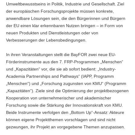
Umweltbewusstseins in Politik, Industrie und Gesellschaft. Ziel
der europäischen Forschungsprojekte müssen konkrete,
anwendbare Lösungen sein, die den Bürgerinnen und Bürgern
der EU einen klar erkennbaren Nutzen bringen – in Form von
neuen Produkten und Dienstleistungen oder von
Verbesserungen der Lebensbedingungen.
In ihren Veranstaltungen stellt die BayFOR zwei neue EU-
Förderinstrumente aus den 7. FRP-Programmen „Menschen“
und „Kapazitäten“ vor, die sie ab sofort bedient: „Industry-
Academia Partnerships and Pathways“ (IAPP, Programm
„Menschen“) und „Forschung zugunsten von KMU“ (Programm
„Kapazitäten“). Ziele sind die Optimierung der projektbezogenen
Kooperation von unternehmerischer und akademischer
Forschung sowie die Stärkung der Innovationskraft von KMU.
Beide Instrumente verfolgen den „Bottom Up“-Ansatz: Akteure
können eigene Projektthemen vorschlagen und sind nicht
gezwungen, ihr Projekt an vorgegebene Themen anzupassen.