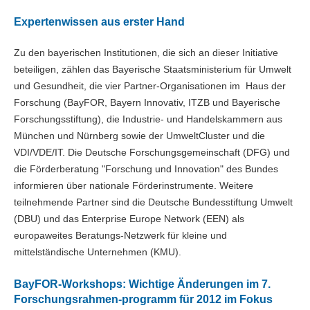
Expertenwissen aus erster Hand
Zu den bayerischen Institutionen, die sich an dieser Initiative
beteiligen, zählen das Bayerische Staatsministerium für Umwelt
und Gesundheit, die vier Partner-Organisationen im Haus der
Forschung (BayFOR, Bayern Innovativ, ITZB und Bayerische
Forschungsstiftung), die Industrie- und Handelskammern aus
München und Nürnberg sowie der UmweltCluster und die
VDI/VDE/IT. Die Deutsche Forschungsgemeinschaft (DFG) und
die Förderberatung "Forschung und Innovation" des Bundes
informieren über nationale Förderinstrumente. Weitere
teilnehmende Partner sind die Deutsche Bundesstiftung Umwelt
(DBU) und das Enterprise Europe Network (EEN) als
europaweites Beratungs-Netzwerk für kleine und
mittelständische Unternehmen (KMU).
BayFOR-Workshops: Wichtige Änderungen im 7.
Forschungsrahmen-programm für 2012 im Fokus