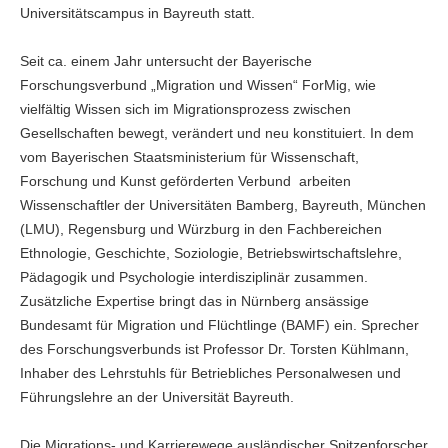
Universitätscampus in Bayreuth statt.
Seit ca. einem Jahr untersucht der Bayerische
Forschungsverbund „Migration und Wissen“ ForMig, wie
vielfältig Wissen sich im Migrationsprozess zwischen
Gesellschaften bewegt, verändert und neu konstituiert. In dem
vom Bayerischen Staatsministerium für Wissenschaft,
Forschung und Kunst geförderten Verbund arbeiten
Wissenschaftler der Universitäten Bamberg, Bayreuth, München
(LMU), Regensburg und Würzburg in den Fachbereichen
Ethnologie, Geschichte, Soziologie, Betriebswirtschaftslehre,
Pädagogik und Psychologie interdisziplinär zusammen.
Zusätzliche Expertise bringt das in Nürnberg ansässige
Bundesamt für Migration und Flüchtlinge (BAMF) ein. Sprecher
des Forschungsverbunds ist Professor Dr. Torsten Kühlmann,
Inhaber des Lehrstuhls für Betriebliches Personalwesen und
Führungslehre an der Universität Bayreuth.
Die Migrations- und Karrierewege ausländischer Spitzenforscher