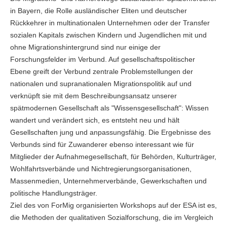
in Bayern, die Rolle ausländischer Eliten und deutscher
Rückkehrer in multinationalen Unternehmen oder der Transfer
sozialen Kapitals zwischen Kindern und Jugendlichen mit und
ohne Migrationshintergrund sind nur einige der
Forschungsfelder im Verbund. Auf gesellschaftspolitischer
Ebene greift der Verbund zentrale Problemstellungen der
nationalen und supranationalen Migrationspolitik auf und
verknüpft sie mit dem Beschreibungsansatz unserer
spätmodernen Gesellschaft als "Wissensgesellschaft": Wissen
wandert und verändert sich, es entsteht neu und hält
Gesellschaften jung und anpassungsfähig. Die Ergebnisse des
Verbunds sind für Zuwanderer ebenso interessant wie für
Mitglieder der Aufnahmegesellschaft, für Behörden, Kulturträger,
Wohlfahrtsverbände und Nichtregierungsorganisationen,
Massenmedien, Unternehmerverbände, Gewerkschaften und
politische Handlungsträger.
Ziel des von ForMig organisierten Workshops auf der ESA ist es,
die Methoden der qualitativen Sozialforschung, die im Vergleich