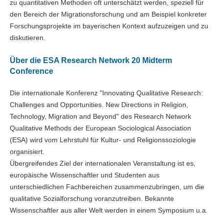
zu quantitativen Methoden oft unterschätzt werden, speziell für
den Bereich der Migrationsforschung und am Beispiel konkreter
Forschungsprojekte im bayerischen Kontext aufzuzeigen und zu
diskutieren.
Über die ESA Research Network 20 Midterm
Conference
Die internationale Konferenz "Innovating Qualitative Research:
Challenges and Opportunities. New Directions in Religion,
Technology, Migration and Beyond" des Research Network
Qualitative Methods der European Sociological Association
(ESA) wird vom Lehrstuhl für Kultur- und Religionssoziologie
organisiert.
Übergreifendes Ziel der internationalen Veranstaltung ist es,
europäische Wissenschaftler und Studenten aus
unterschiedlichen Fachbereichen zusammenzubringen, um die
qualitative Sozialforschung voranzutreiben. Bekannte
Wissenschaftler aus aller Welt werden in einem Symposium u.a.