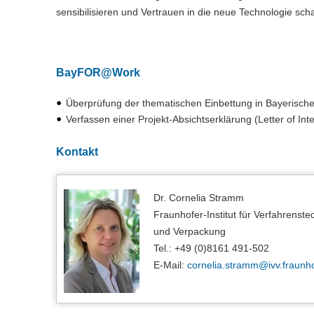
sensibilisieren und Vertrauen in die neue Technologie scha
BayFOR@Work
Überprüfung der thematischen Einbettung in Bayerischer I
Verfassen einer Projekt-Absichtserklärung (Letter of Int
Kontakt
Dr. Cornelia Stramm
Fraunhofer-Institut für Verfahrenste
und Verpackung
Tel.: +49 (0)8161 491-502
E-Mail:
cornelia.stramm@
ivv.fraunh