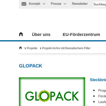
Kontakt
Presse
Newsletter
Über uns
EU-Förderzentrum
Projekte
Projekt-Archiv mit thematischem Filter
GLOPACK
Steckbri
Pro
Förd
Lauf