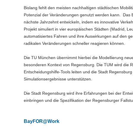
Bislang fehlt den meisten nachhaltigen städtischen Mobil
Potenzial der Veränderungen genutzt werden kann. Das
nächste Jahrzehnt entwickeln, indem es innovative Verkehr
Projekt simuliert in vier europäischen Städten (Madrid, L
automatisiertes Fahren und ihre Auswirkungen auf den ges
radikalen Veränderungen schneller reagieren können.
Die TU München übernimmt hierbei die Modellierung neuer
besonderen Kontext von Regensburg. Die TUM wird die
Entscheidungshilfe-Tools leiten und die Stadt Regensburg
Simulationsergebnisse unterstützen.
Die Stadt Regensburg wird ihre Erfahrungen bei der Entw
einbringen und die Spezifikation der Regensburger Fallstu
BayFOR@Work