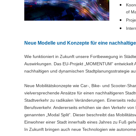
Koor
of Ma
Proj
Inter
Neue Modelle und Konzepte für eine nachhaltige 
Wie funktioniert in Zukunft unsere Fortbewegung in Städt
Auswirkungen. Das EU-Projekt „MOMENTUM“ entwickelt Anal
nachhaltigen und dynamischen Stadtplanungsstrategie au
Neue Mobilitätskonzepte wie Car-, Bike- und Scooter-Sh
vielversprechende Ansätze für einen nachhaltigeren Stadt
Stadtverkehr zu radikalen Veränderungen. Einerseits red
Berufsverkehr. Andererseits erhöhen sie den Verkehr von 
genannten „Modal Split“. Dieser beschreibt das Mobilität
Einwohner einer Stadt innerhalb eines Jahres zu Fuß ge
In Zukunft bringen auch neue Technologien wie autonome