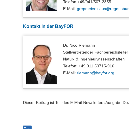
Telefon +49/941/507-2855
E-Mail:
grepmeier.klaus@
regensbur
Kontakt in der BayFOR
Dr. Nico Riemann
Stellvertretender Fachbereichsleite
Natur- & Ingenieurwissenschaften
Telefon: +49 911 50715-910
E-Mail:
riemann@
bayfor.org
Dieser Beitrag ist Teil des E-Mail-Newsletters Ausgabe