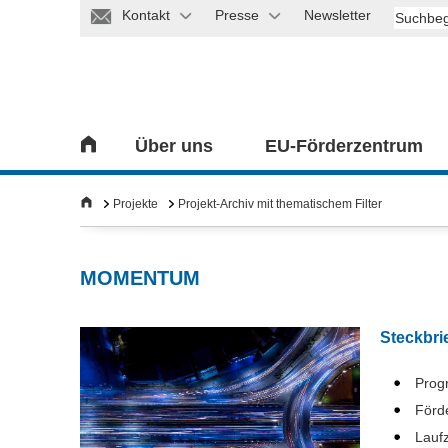
Kontakt
Presse
Newsletter
Über uns
EU-Förderzentrum
Projekte
Projekt-Archiv mit thematischem Filter
MOMENTUM
Steckbri
Pro
Förd
Laufz