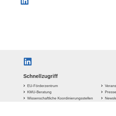
Schnellzugriff
EU-Förderzentrum
Verans
KMU-Beratung
Press
Wissenschaftliche Koordinierungsstellen
Newsle
Bayerische Forschungsverbünde
News