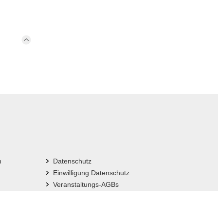
n
Datenschutz
Einwilligung Datenschutz
Veranstaltungs-AGBs
Impressum