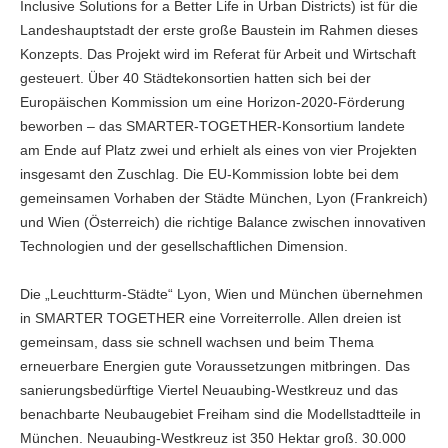
Inclusive Solutions for a Better Life in Urban Districts) ist für die
Landeshauptstadt der erste große Baustein im Rahmen dieses
Konzepts. Das Projekt wird im Referat für Arbeit und Wirtschaft
gesteuert. Über 40 Städtekonsortien hatten sich bei der
Europäischen Kommission um eine Horizon-2020-Förderung
beworben – das SMARTER-TOGETHER-Konsortium landete
am Ende auf Platz zwei und erhielt als eines von vier Projekten
insgesamt den Zuschlag. Die EU-Kommission lobte bei dem
gemeinsamen Vorhaben der Städte München, Lyon (Frankreich)
und Wien (Österreich) die richtige Balance zwischen innovativen
Technologien und der gesellschaftlichen Dimension.
Die „Leuchtturm-Städte“ Lyon, Wien und München übernehmen
in SMARTER TOGETHER eine Vorreiterrolle. Allen dreien ist
gemeinsam, dass sie schnell wachsen und beim Thema
erneuerbare Energien gute Voraussetzungen mitbringen. Das
sanierungsbedürftige Viertel Neuaubing-Westkreuz und das
benachbarte Neubaugebiet Freiham sind die Modellstadtteile in
München. Neuaubing-Westkreuz ist 350 Hektar groß. 30.000