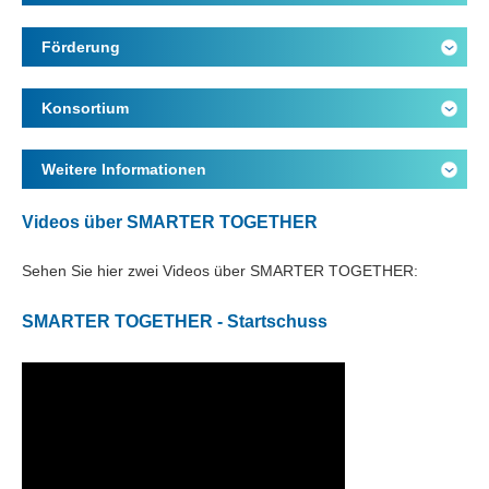
Förderung
Konsortium
Weitere Informationen
Videos über SMARTER TOGETHER
Sehen Sie hier zwei Videos über SMARTER TOGETHER:
SMARTER TOGETHER - Startschuss