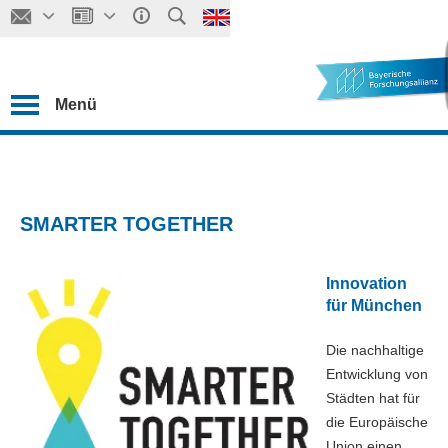
Menü
SMARTER TOGETHER
Innovation
für München
Die nachhaltige
Entwicklung von
Städten hat für
die Europäische
Union einen