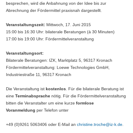
besprechen, wird die Anbahnung von der Idee bis zur
Abrechnung der Fördermittel praxisnah dargestellt.
Veranstaltungszeit:
Mittwoch, 17. Juni 2015
15:00 bis 16:30 Uhr: bilaterale Beratungen (à 30 Minuten)
17:00 bis 19:00 Uhr: Fördermittelveranstaltung
Veranstaltungsort:
Bilaterale Beratungen: IZK, Marktplatz 5, 96317 Kronach
Fördermittelveranstaltung: Loewe Technologies GmbH,
Industriestraße 11, 96317 Kronach
Die Veranstaltung ist
kostenlos
. Für die bilaterale Beratung ist
eine
Terminabsprache
nötig. Für die Fördermittelveranstaltung
bitten die Veranstalter um eine kurze
formlose
Voranmeldung
per Telefon unter
+49 (0)9261 5063406 oder E-Mail an
christine.troche@
iz-k.de
.