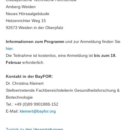
Amberg-Weiden
Neues Hörsaalgebäude
Hetzenrichter Weg 15
92673 Weiden in der Oberpfalz
Informationen zum Programm
und zur Anmeldung finden Sie
hier
.
Die Teilnahme ist kostenlos, eine Anmeldung ist
bis zum 19.
Februar
erforderlich.
Kontakt in der BayFOR:
Dr. Christina Kleinert
Stellvertretende Fachbereichsleiterin Gesundheitsforschung &
Biotechnologie
Tel.: +49 (0)89 9901888-152
E-Mail:
kleinert@
bayfor.org
Zurück zu den Veranstaltungen