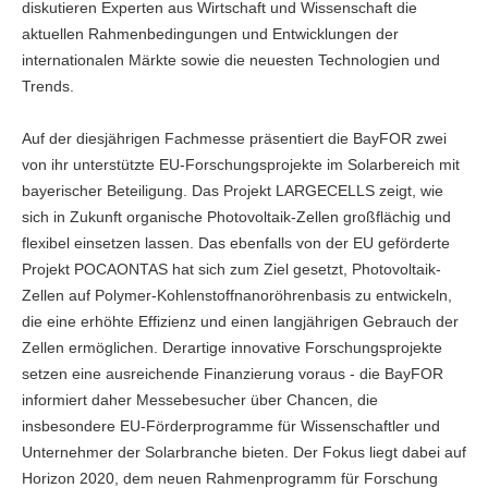
diskutieren Experten aus Wirtschaft und Wissenschaft die
aktuellen Rahmenbedingungen und Entwicklungen der
internationalen Märkte sowie die neuesten Technologien und
Trends.
Auf der diesjährigen Fachmesse präsentiert die BayFOR zwei
von ihr unterstützte EU-Forschungsprojekte im Solarbereich mit
bayerischer Beteiligung. Das Projekt LARGECELLS zeigt, wie
sich in Zukunft organische Photovoltaik-Zellen großflächig und
flexibel einsetzen lassen. Das ebenfalls von der EU geförderte
Projekt POCAONTAS hat sich zum Ziel gesetzt, Photovoltaik-
Zellen auf Polymer-Kohlenstoffnanoröhrenbasis zu entwickeln,
die eine erhöhte Effizienz und einen langjährigen Gebrauch der
Zellen ermöglichen. Derartige innovative Forschungsprojekte
setzen eine ausreichende Finanzierung voraus - die BayFOR
informiert daher Messebesucher über Chancen, die
insbesondere EU-Förderprogramme für Wissenschaftler und
Unternehmer der Solarbranche bieten. Der Fokus liegt dabei auf
Horizon 2020, dem neuen Rahmenprogramm für Forschung