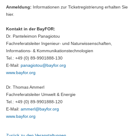
Anmeldung:
Informationen zur Ticketregistrierung erhalten Sie
hier.
Kontakt in der BayFOR:
Dr. Panteleimon Panagiotou
Fachreferatsleiter Ingenieur- und Naturwissenschaften,
Informations- & Kommunikationstechnologien
Tel.: +49 (0) 89-9901888-130
E-Mail:
panagiotou@
bayfor.org
www.bayfor.org
Dr. Thomas Ammerl
Fachreferatsleiter Umwelt & Energie
Tel.: +49 (0) 89-9901888-120
E-Mail:
ammerl@
bayfor.org
www.bayfor.org
Zurück zu den Veranstaltungen