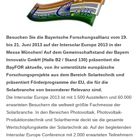
Besuchen Sie die Bayerische Forschungsallianz vom 19.
bis 21. Juni 2013 auf der Intersolar Europe 2013 in der
Messe München! Auf dem Gemeinschaftstand der Bayern
Innovativ GmbH (Halle B2 / Stand 130) präsentiert die
BayFOR aktuelle, von ihr unterstützte europäische
Forschungsprojekte aus dem Bereich Solartechnik und
präsentiert Förderprogramme der EU, die für die
Solarbranche von besonderer Relevanz sind.
Die Intersolar Europe 2013 ist mit 1.500 Ausstellern und 60.000
erwarteten Besuchern die weltweit größte Fachmesse der
Solarbranche. In den Bereichen Photovoltaik, Photovoltaik-
Produktionstechnik und Solarthermie deckt sie die gesamte
Wertschöpfungskette der Solartechnik ab. Auf der begleitenden
Intersolar Europe Conference mit 2.000 erwarteten Teilnehmern