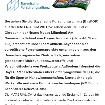
Besuchen Sie die Bayerische Forschungsallianz (BayFOR)
auf der MATERIALICA 2011 zwischen dem 18. und 20.
Oktober in der Neuen Messe München! Am
Gemeinschaftstand von Bayern Innovativ (Halle A6, Stand
403) präsentiert unser Team aktuelle bayerische und
europäische Forschungsprojekte unter anderem aus den
Bereichen organische Photovoltaik, innovative
glasbasierte Multifunktionswerkstoffe und
Verschleißschutz von Werkzeugen. Außerdem informiert die
BayFOR Messebesucher über Förderprogramme der EU, die
für die Sparten Nanowissenschaften, Nanotechnologie,
Werkstoffe und neue Produktionstechnologien (NMP) von
besonderer Relevanz sind.
Die MATERIALICA ist das herausragende Ereignis in Europa für
materialgetriebene und zulieferorientierte Produktinnovationen.