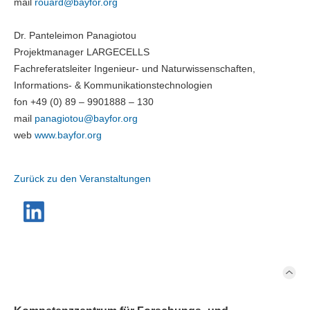
mail
rouard@
bayfor.org
Dr. Panteleimon Panagiotou
Projektmanager LARGECELLS
Fachreferatsleiter Ingenieur- und Naturwissenschaften,
Informations- & Kommunikationstechnologien
fon +49 (0) 89 – 9901888 – 130
mail
panagiotou@
bayfor.org
web
www.bayfor.org
Zurück zu den Veranstaltungen