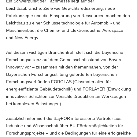
Ein Schwerpunkt der Fachmesse liegt auf der
Leichtbaubranche. Ziele wie Gewichtsreduzierung, neue
Fahrkonzepte und die Einsparung von Ressourcen machen den
Leichtbau zu einer Schlüsseltechnologie für Automobil- und
Maschinenbau, die Chemie- und Elektroindustrie, Aerospace
und New Energy.
Auf diesem wichtigen Branchentreff stellt sich die Bayerische
Forschungsallianz auf dem Gemeinschaftsstand von Bayern
Innovativ vor – zusammen mit den themennahen, von der
Bayerischen Forschungsstiftung geförderten bayerischen
Forschungsverbünden FORGLAS (Glasmaterialien für
energieeffiziente Gebäudetechnik) und FORLAYER (Entwicklung
innovativer Schichten zur Verschleißreduktion an Werkzeugen
bei komplexen Belastungen).
Zusätzlich informiert die BayFOR interessierte Vertreter aus
Industrie und Wissenschaft über EU-Fördermöglichkeiten für
Forschungsprojekte – und die Bedingungen für eine erfolgreiche