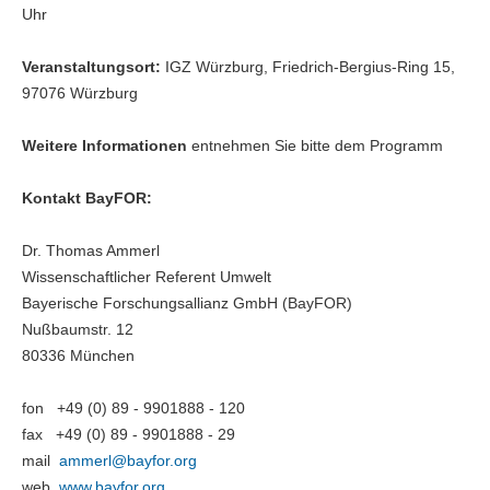
Uhr
Veranstaltungsort:
IGZ Würzburg, Friedrich-Bergius-Ring 15,
97076 Würzburg
Weitere Informationen
entnehmen Sie bitte dem Programm
Kontakt BayFOR:
Dr. Thomas Ammerl
Wissenschaftlicher Referent Umwelt
Bayerische Forschungsallianz GmbH (BayFOR)
Nußbaumstr. 12
80336 München
fon +49 (0) 89 - 9901888 - 120
fax +49 (0) 89 - 9901888 - 29
mail
ammerl@
bayfor.org
web
www.bayfor.org