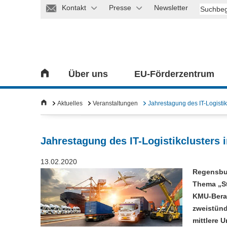
Kontakt
Presse
Newsletter
Über uns
EU-Förderzentrum
Aktuelles
Veranstaltungen
Jahrestagung des IT-Logisti
Jahrestagung des IT-Logistikclusters
13.02.2020
Regensbur
Thema „Sta
KMU-Berat
zweistünd
mittlere 