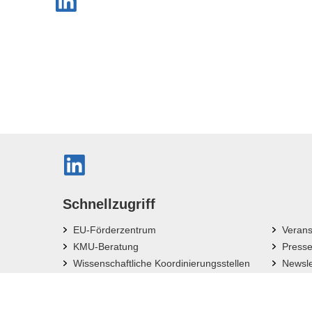
Schnellzugriff
EU-Förderzentrum
Verans
KMU-Beratung
Press
Wissenschaftliche Koordinierungsstellen
Newsle
Bayerische Forschungsverbünde
News