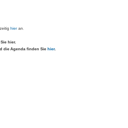
zeitig
hier
an.
ie hier.
nd die Agenda finden Sie
hier
.