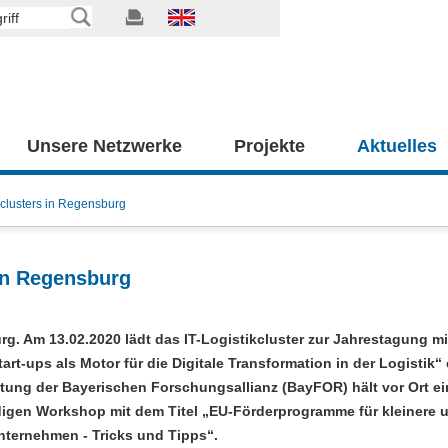
Unsere Netzwerke
Projekte
Aktuelles
kclusters in Regensburg
 in Regensburg
g. Am 13.02.2020 lädt das IT-Logistikcluster zur Jahrestagung m
rt-ups als Motor für die Digitale Transformation in der Logistik“ 
ung der Bayerischen Forschungsallianz (BayFOR) hält vor Ort e
igen Workshop mit dem Titel „EU-Förderprogramme für kleinere 
Unternehmen - Tricks und Tipps“.