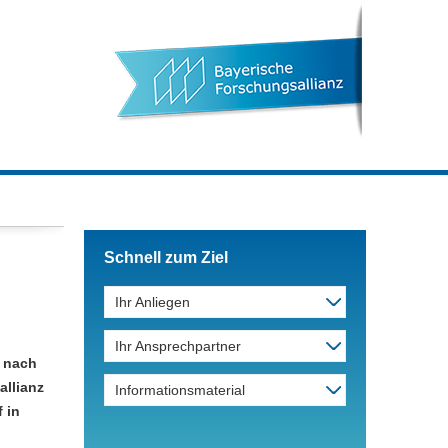
Schnell zum Ziel
Ihr Anliegen
Ihr Ansprechpartner
e nach
allianz
Informationsmaterial
 in