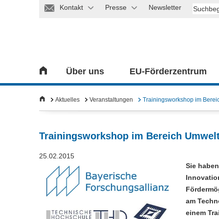
Kontakt
Presse
Newsletter
Über uns
EU-Förderzentrum
Aktuelles
Veranstaltungen
Trainingsworkshop im Berei
Trainingsworkshop im Bereich Umwelt
25.02.2015
Sie haben
Innovatio
Fördermög
am Techn
einem Tra