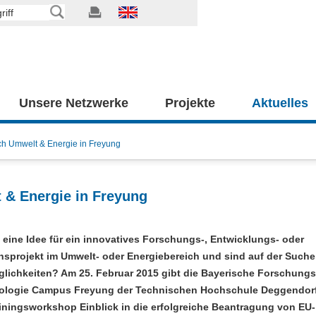
Unsere Netzwerke
Projekte
Aktuelles
ch Umwelt & Energie in Freyung
 & Energie in Freyung
 eine Idee für ein innovatives Forschungs-, Entwicklungs- oder
nsprojekt im Umwelt- oder Energiebereich und sind auf der Such
lichkeiten? Am 25. Februar 2015 gibt die Bayerische Forschungs
ologie Campus Freyung der Technischen Hochschule Deggendorf
iningsworkshop Einblick in die erfolgreiche Beantragung von EU-