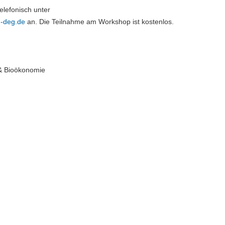
elefonisch unter
h-deg.de
an. Die Teilnahme am Workshop ist kostenlos.
 & Bioökonomie