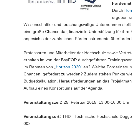
Fördermit
Durch
Hor
ergeben si
Wissenschaftler und forschungswillige Unternehmen stel
eine große Chance dar, finanzielle Unterstützung für ihr
angesichts der zahlreichen Förderinstrumente überfordert
Professoren und Mitarbeiter der Hochschule sowie Vertret
erhalten im von der BayFOR durchgeführten Trainingswor
im Rahmen von „
Horizon 2020
“ an? Welche Förderinstru
Chancen, gefördert zu werden? Zudem stehen Punkte wie a
Budgetkalkulation, Herausforderungen an das Projektma
Aufbau eines Konsortiums auf der Agenda.
Veranstaltungszeit:
25. Februar 2015, 13:00-16:00 Uhr
Veranstaltungsort:
THD - Technische Hochschule Deggen
002