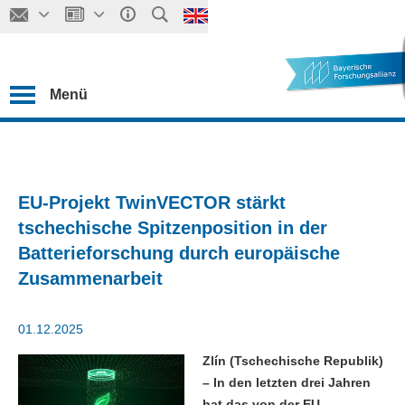
Menü
EU-Projekt TwinVECTOR stärkt
tschechische Spitzenposition in der
Batterieforschung durch europäische
Zusammenarbeit
01.12.2025
Zlín (Tschechische Republik)
– In den letzten drei Jahren
hat das von der EU