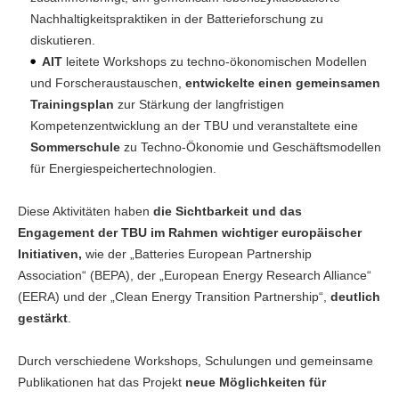
Nachhaltigkeitspraktiken in der Batterieforschung zu
diskutieren.
AIT
leitete Workshops zu techno-ökonomischen Modellen
und Forscheraustauschen,
entwickelte einen gemeinsamen
Trainingsplan
zur Stärkung der langfristigen
Kompetenzentwicklung an der TBU und veranstaltete eine
Sommerschule
zu Techno-Ökonomie und Geschäftsmodellen
für Energiespeichertechnologien.
Diese Aktivitäten haben
die Sichtbarkeit und das
Engagement der TBU im Rahmen wichtiger europäischer
Initiativen,
wie der „Batteries European Partnership
Association“ (BEPA), der „European Energy Research Alliance“
(EERA) und der „Clean Energy Transition Partnership“,
deutlich
gestärkt
.
Durch verschiedene Workshops, Schulungen und gemeinsame
Publikationen hat das Projekt
neue Möglichkeiten für