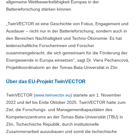
allgemeine Wettbewerbsfähigkeit Europas in der
Batterieforschung stärken können.
„TwinVECTOR ist eine Geschichte von Fokus, Engagement und
Ausdauer – nicht nur in der Batterieforschung, sondern auch in
den Bereichen Nachhaltigkeit und Techno-Ökonomie. Es hat
leidenschaftliche Forscherinnen und Forscher
zusammengebracht, die sich gemeinsam für die Förderung der
Energiewende in Europa einsetzen“, sagt Dr. Viera Pechancová,
Projektkoordinatorin an der Tomas-Bata-Universität in Zlín.
Über das EU-Projekt TwinVECTOR
TwinVECTOR (
www.twinvector.eu
) startete am 1. November
2022 und lief bis Ende Oktober 2025. TwinVECTOR hatte zum
Ziel, die Forschungs- und Managementkapazitäten des
Kompetenzzentrums an der Tomas-Bata-Universität (TBU) in
Zlín, Tschechische Republik, durch institutionelle
Zusammenarbeit auszubauen und somit die tschechische