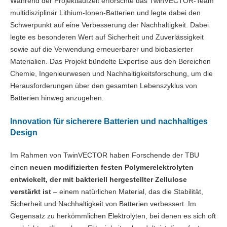
Während der Projektlaufzeit erforschte das TwinVECTOR-Team
multidisziplinär Lithium-Ionen-Batterien und legte dabei den
Schwerpunkt auf eine Verbesserung der Nachhaltigkeit. Dabei
legte es besonderen Wert auf Sicherheit und Zuverlässigkeit
sowie auf die Verwendung erneuerbarer und biobasierter
Materialien. Das Projekt bündelte Expertise aus den Bereichen
Chemie, Ingenieurwesen und Nachhaltigkeitsforschung, um die
Herausforderungen über den gesamten Lebenszyklus von
Batterien hinweg anzugehen.
Innovation für sicherere Batterien und nachhaltiges
Design
Im Rahmen von TwinVECTOR haben Forschende der TBU
einen
neuen modifizierten festen Polymerelektrolyten
entwickelt, der mit bakteriell hergestellter Zellulose
verstärkt ist
– einem natürlichen Material, das die Stabilität,
Sicherheit und Nachhaltigkeit von Batterien verbessert. Im
Gegensatz zu herkömmlichen Elektrolyten, bei denen es sich oft