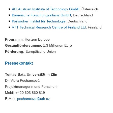
AIT Austrian Institute of Technology GmbH
, Österreich
Bayerische Forschungsallianz GmbH
, Deutschland
Karlsruher Institut für Technologie
, Deutschland
VTT Technical Research Centre of Finland Ltd
, Finnland
Programm:
Horizon Europe
Gesamtfördersumme:
1,3 Millionen Euro
Förderung:
Europäische Union
Pressekontakt
Tomas-Bata-Universität in Zlín
Dr. Viera Pechancová
Projektmanagerin und Forscherin
Mobil: +420 603 860 819
E-Mail:
pechancova@utb.cz