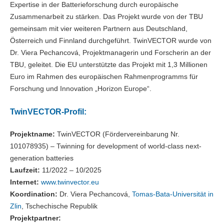
Expertise in der Batterieforschung durch europäische
Zusammenarbeit zu stärken. Das Projekt wurde von der TBU
gemeinsam mit vier weiteren Partnern aus Deutschland,
Österreich und Finnland durchgeführt. TwinVECTOR wurde von
Dr. Viera Pechancová, Projektmanagerin und Forscherin an der
TBU, geleitet. Die EU unterstützte das Projekt mit 1,3 Millionen
Euro im Rahmen des europäischen Rahmenprogramms für
Forschung und Innovation „Horizon Europe“.
TwinVECTOR-Profil:
Projektname:
TwinVECTOR (Fördervereinbarung Nr.
101078935) – Twinning for development of world-class next-
generation batteries
Laufzeit:
11/2022 – 10/2025
Internet:
www.twinvector.eu
Koordination:
Dr. Viera Pechancová,
Tomas-Bata-Universität in
Zlin
, Tschechische Republik
Projektpartner: