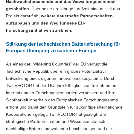
Nachwuchsforschende und das Verwaltungspersonal
geschaffen
. Über seine dreijährige Laufzeit hinaus zielt das
Projekt darauf ab,
weitere dauerhafte Partnerschaften
aufzubauen und den Weg für neue EU-
Forschungsinitiativen zu ebnen.
Stärkung der tschechischen Batterieforschung für
Europas Übergang zu sauberer Energie
Als eines der „Widening Countries” der EU verfügt die
Tschechische Republik über ein großes Potenzial zur
Entwicklung eines eigenen Innovationsökosystems. Durch
TwinVECTOR hat die TBU ihre Fähigkeit zur Teilnahme an
internationalen Forschungskonsortien verbessert und ihre
Sichtbarkeit innerhalb des Europäischen Forschungsraums
erhöht und damit den Grundstein für zukünftige internationale
Kooperationen gelegt. TwinVECTOR hat gezeigt, wie
strategische Partnerschaften und Wissensaustausch
nachhaltige Batterieinnovationen beschleunigen und die