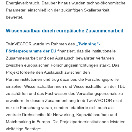
Energieverbrauch. Darüber hinaus wurden techno-ökonomische
Parameter, einschließlich der zukünftigen Skalierbarkeit,
bewertet.
Wissensaufbau durch europäische Zusammenarbeit
TwinVECTOR wurde im Rahmen des
„Twinning”-
Förderprogramms der EU
finanziert, das die institutionelle
Zusammenarbeit und den Austausch bewährter Verfahren
zwischen europäischen Forschungseinrichtungen stärkt. Das
Projekt förderte den Austausch zwischen den
Partnerinstitutionen und trug dazu bei, die Forschungsprofile
einzelner Wissenschaftlerinnen und Wissenschaftler an der TBU
zu schärfen und das Fachwissen des Verwaltungspersonals zu
erweitern. In diesem Zusammenhang trieb TwinVECTOR nicht
nur die Forschung voran, sondern etablierte sich auch als
zentrale Drehscheibe für Networking, Kapazitätsaufbau und
Matchmaking in Europa. Die Projektpartnerinstitutionen leisteten
vielfältige Beiträge: