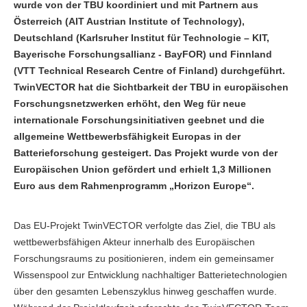
wurde von der TBU koordiniert und mit Partnern aus
Österreich (AIT Austrian Institute of Technology),
Deutschland (Karlsruher Institut für Technologie – KIT,
Bayerische Forschungsallianz - BayFOR) und Finnland
(VTT Technical Research Centre of Finland) durchgeführt.
TwinVECTOR hat die Sichtbarkeit der TBU in europäischen
Forschungsnetzwerken erhöht, den Weg für neue
internationale Forschungsinitiativen geebnet und die
allgemeine Wettbewerbsfähigkeit Europas in der
Batterieforschung gesteigert. Das Projekt wurde von der
Europäischen Union gefördert und erhielt 1,3 Millionen
Euro aus dem Rahmenprogramm „Horizon Europe“.
Das EU-Projekt TwinVECTOR verfolgte das Ziel, die TBU als
wettbewerbsfähigen Akteur innerhalb des Europäischen
Forschungsraums zu positionieren, indem ein gemeinsamer
Wissenspool zur Entwicklung nachhaltiger Batterietechnologien
über den gesamten Lebenszyklus hinweg geschaffen wurde.