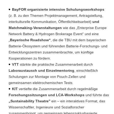
BayFOR
organisierte
intensive Schulungsworkshops
(z. B. zu den Themen Projektmanagement, Antragstellung,
interkulturelle Kommunikation, Öffentlichkeitsarbeit)
und
Matchmaking-Veranstaltungen
wie das „Enterprise Europe
Network Battery & Hydrogen Brokerage Event“ und eine
„
Bayerische Roadshow“
, die die TBU mit dem bayerischen
Batterie-Ökosystem und führenden Batterie-Forschungs- und
Entwicklungszentren zusammenbrachte, um künftige
Kooperationen zu fördern.
VTT
stärkte die praktische Zusammenarbeit durch
Laboraustausch und Einzelmentoring
, einschließlich
Schulungen zur Montage von Pouch-Zellen und
gemeinsamen elektrochemischen Tests.
KIT
vertiefte die Zusammenarbeit durch regelmäßige
Forschungssitzungen und LCA-Workshops
und führte das
„Sustainability Theatre”
ein – ein interaktives Format, das
Wissenschaftler, Ingenieure und Sozialforscher
zusammenbringt, um gemeinsam lebenszyklusbasierte