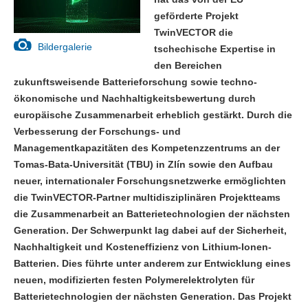
geförderte Projekt
TwinVECTOR die
Bildergalerie
tschechische Expertise in
den Bereichen
zukunftsweisende Batterieforschung sowie techno-
ökonomische und Nachhaltigkeitsbewertung durch
europäische Zusammenarbeit erheblich gestärkt. Durch die
Verbesserung der Forschungs- und
Managementkapazitäten des Kompetenzzentrums an der
Tomas-Bata-Universität (TBU) in Zlín sowie den Aufbau
neuer, internationaler Forschungsnetzwerke ermöglichten
die TwinVECTOR-Partner multidisziplinären Projektteams
die Zusammenarbeit an Batterietechnologien der nächsten
Generation. Der Schwerpunkt lag dabei auf der Sicherheit,
Nachhaltigkeit und Kosteneffizienz von Lithium-Ionen-
Batterien. Dies führte unter anderem zur Entwicklung eines
neuen, modifizierten festen Polymerelektrolyten für
Batterietechnologien der nächsten Generation. Das Projekt