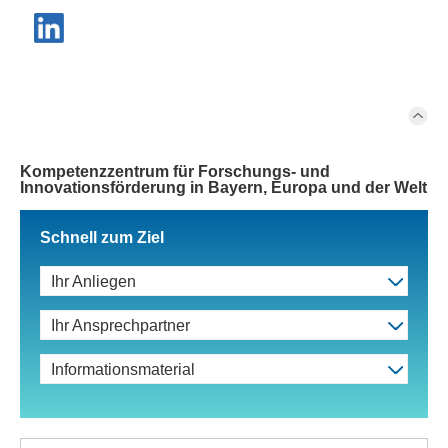
Kompetenzzentrum für Forschungs- und
Innovationsförderung in Bayern, Europa und der Welt
Schnell zum Ziel
Ihr Anliegen
Ihr Ansprechpartner
Informationsmaterial