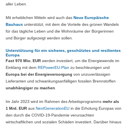
aller Leben.
Mit erheblichen Mitteln wird auch das
Neue Europäische
Bauhaus
unterstützt, mit dem die Vorteile des grünen Wandels
für das tägliche Leben und die Wohnräume der Bürgerinnen
und Bürger aufgezeigt werden sollen.
Unterstützung für ein sicheres, geschütztes und resilientes
Europa
Fast 970 Mio. EUR
werden investiert, um die Energiewende im
Einklang mit dem
REPowerEU-Plan
zu beschleunigen und
Europa bei der Energieversorgung
von unzuverlässigen
Lieferanten und schwankungsanfälligen fossilen Brennstoffen
unabhängiger zu machen
.
Im Jahr 2023 wird im Rahmen des Arbeitsprogramms
mehr als
1 Mrd. EUR
aus
NextGenerationEU
in die Erholung Europas von
den durch die COVID-19-Pandemie verursachten
wirtschaftlichen und sozialen Schäden investiert. Darüber hinaus