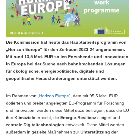
Die Kommission hat heute das Hauptarbeitsprogramm von
„Horizon Europe“ für den Zeitraum 2023-24 angenommen.
Mit rund 13,5 Mrd. EUR sollen Forschende und Innovatoren
in Europa bei der Suche nach bahnbrechenden Lösungen
für ökologische, energiepolitische, digitale und
geopolitische Herausforderungen unterstützt werden.
Im Rahmen von „
Horizon Europe
“, dem mit 95,5 Mrd. EUR
dotierten und breiter angelegten EU-Programm für Forschung
und Innovation, werden diese Mittel dazu beitragen, dass die EU
ihre
Klimaziele
erreicht, die
Energie-Resilienz
steigert und
zentrale Digitaltechnologien
entwickelt. Diese Mittel werden
außerdem in gezielte Maßnahmen zur
Unterstützung der