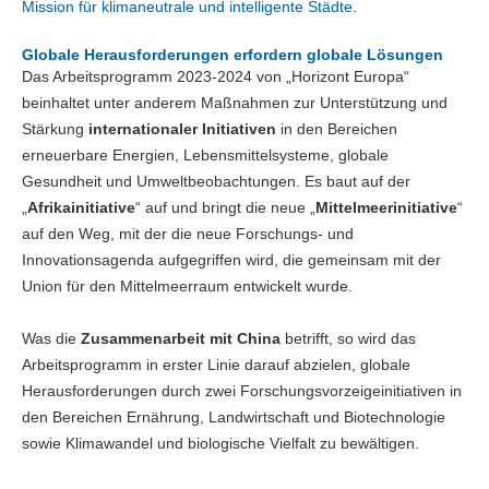
Mission für klimaneutrale und intelligente Städte
.
Globale Herausforderungen erfordern globale Lösungen
Das Arbeitsprogramm 2023-2024 von „Horizont Europa“
beinhaltet unter anderem Maßnahmen zur Unterstützung und
Stärkung
internationaler Initiativen
in den Bereichen
erneuerbare Energien, Lebensmittelsysteme, globale
Gesundheit und Umweltbeobachtungen. Es baut auf der
„
Afrikainitiative
“ auf und bringt die neue „
Mittelmeerinitiative
“
auf den Weg, mit der die neue Forschungs- und
Innovationsagenda aufgegriffen wird, die gemeinsam mit der
Union für den Mittelmeerraum entwickelt wurde.
Was die
Zusammenarbeit mit China
betrifft, so wird das
Arbeitsprogramm in erster Linie darauf abzielen, globale
Herausforderungen durch zwei Forschungsvorzeigeinitiativen in
den Bereichen Ernährung, Landwirtschaft und Biotechnologie
sowie Klimawandel und biologische Vielfalt zu bewältigen.