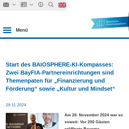
Menü
Start des BAIOSPHERE-KI-Kompasses:
Zwei BayFIA-Partnereinrichtungen sind
Themenpaten für „Finanzierung und
Förderung“ sowie „Kultur und Mindset“
29.11.2024
Am 28. November 2024 war es
soweit: Vor 200 Gästen
eröffnete Bayerns