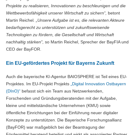
Projekte zu realisieren, Innovationen zu beschleunigen und die
Wettbewerbsfähigkeit unserer Wirtschaft zu sichern“,
betont
Martin Reichel
. „Unsere Aufgabe ist es, die relevanten Akteure
bedarfsgerecht zu unterstützen und zukunftsweisende
Technologien zu fördern, die Gesellschaft und Wirtschaft
nachhaltig stärken“,
so Martin Reichel, Sprecher der BayFIA und
CEO der BayFOR.
Ein EU-gefördertes Projekt für Bayerns Zukunft
Auch die bayerische KI-Agentur BAIOSPHERE ist Teil eines EU-
Projektes. Im EU-Projekt Projekts
„Digital Innovation Ostbayern
(DInO)“
befasst sich ein Team aus Netzwerkenden,
Forschenden und Gründungsberatenden mit der Aufgabe,
kleine und mittelständische Unternehmen (KMU) sowie
öffentliche Einrichtungen bei der Einführung neuer digitaler
Konzepte zu unterstützen. Die Bayerische Forschungsallianz
(BayFOR) war maßgeblich bei der Beantragung der
Fördermittel beratend beteiligt und wirkt als assoziierter Partner