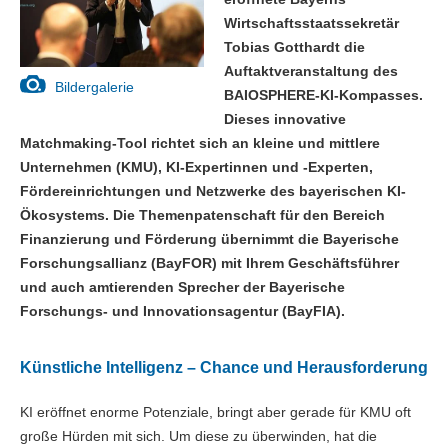
Wirtschaftsstaatssekretär
Tobias Gotthardt die
Auftaktveranstaltung des
Bildergalerie
BAIOSPHERE-KI-Kompasses.
Dieses innovative
Matchmaking-Tool richtet sich an kleine und mittlere
Unternehmen (KMU), KI-Expertinnen und -Experten,
Fördereinrichtungen und Netzwerke des bayerischen KI-
Ökosystems. Die Themenpatenschaft für den Bereich
Finanzierung und Förderung übernimmt die Bayerische
Forschungsallianz (BayFOR) mit Ihrem Geschäftsführer
und auch amtierenden Sprecher der Bayerische
Forschungs- und Innovationsagentur (BayFIA).
Künstliche Intelligenz – Chance und Herausforderung
KI eröffnet enorme Potenziale, bringt aber gerade für KMU oft
große Hürden mit sich. Um diese zu überwinden, hat die