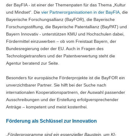
der BayFIA - ist einer der Themenpaten für das Thema „Kultur
und Mindset“. Die
vier Partnerorganisationen in der BayFIA
, die
Bayerische Forschungsallianz (BayFOR), die Bayerische
Forschungsstiftung, die Bayerische Patentallianz (BayPAT) und
Bayern Innovativ - unterstützen KMU und Hochschulen dabei,
Fördermittel einzuwerben – ob vom Freistaat Bayern, der
Bundesregierung oder der EU. Auch in Fragen des
Technologietransfers und der Patentverwertung steht die
Agentur beratend zur Seite.
Besonders für europäische Förderprojekte ist die BayFOR ein
unverzichtbarer Partner. Sie hilft bei der Suche nach
internationalen Kooperationspartnern, der Auswahl passender
Ausschreibungen und der Erstellung erfolgversprechender
Anträge – kompetent und meist kostenfrei.
Förderung als Schlüssel zur Innovation
„Förderprogramme sind ein essenzieller Baustein, um KI-