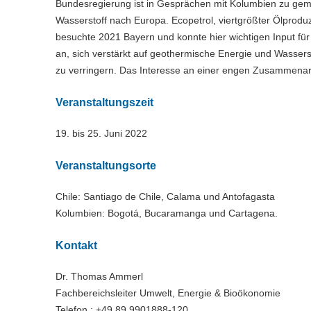
Bundesregierung ist in Gesprächen mit Kolumbien zu gem
Wasserstoff nach Europa. Ecopetrol, viertgrößter Ölproduz
besuchte 2021 Bayern und konnte hier wichtigen Input für
an, sich verstärkt auf geothermische Energie und Wassers
zu verringern. Das Interesse an einer engen Zusammenarbe
Veranstaltungszeit
19. bis 25. Juni 2022
Veranstaltungsorte
Chile: Santiago de Chile, Calama und Antofagasta
Kolumbien: Bogotá, Bucaramanga und Cartagena.
Kontakt
Dr. Thomas Ammerl
Fachbereichsleiter Umwelt, Energie & Bioökonomie
Telefon : +49 89 9901888-120