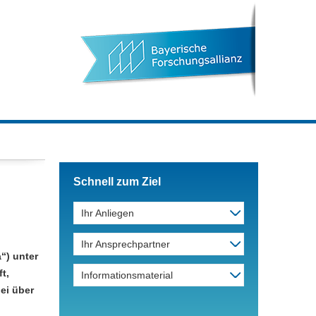
Schnell zum Ziel
Ihr Anliegen
Ihr Ansprechpartner
“) unter
t,
Informationsmaterial
ei über