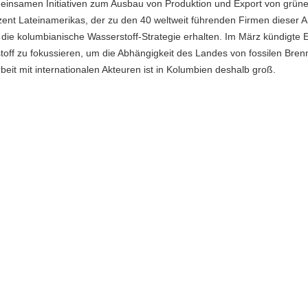
einsamen Initiativen zum Ausbau von Produktion und Export von grün
ent Lateinamerikas, der zu den 40 weltweit führenden Firmen dieser Ar
 die kolumbianische Wasserstoff-Strategie erhalten. Im März kündigte 
toff zu fokussieren, um die Abhängigkeit des Landes von fossilen Bren
it mit internationalen Akteuren ist in Kolumbien deshalb groß.