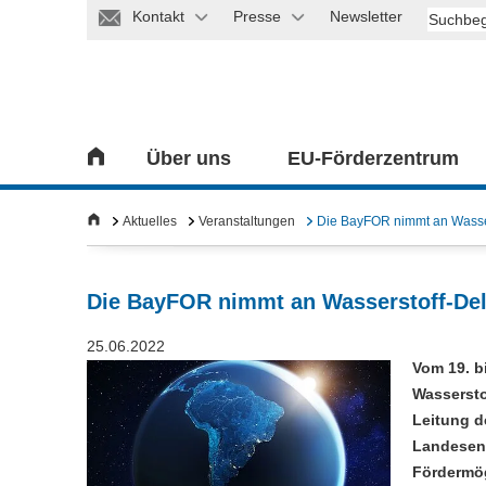
Kontakt
Presse
Newsletter
Über uns
EU-Förderzentrum
Aktuelles
Veranstaltungen
Die BayFOR nimmt an Wasser
Die BayFOR nimmt an Wasserstoff-Dele
25.06.2022
Vom 19. b
Wassersto
Leitung d
Landesent
Fördermög