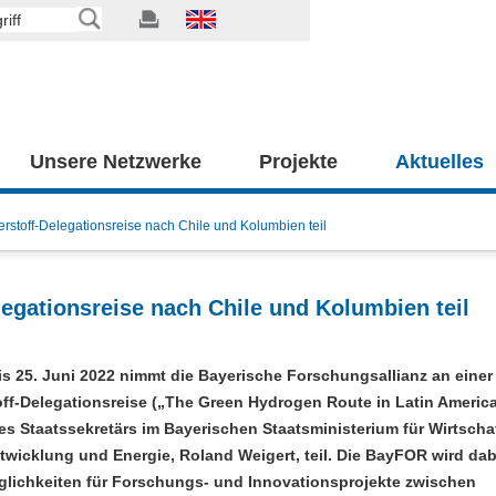
Unsere Netzwerke
Projekte
Aktuelles
stoff-Delegationsreise nach Chile und Kolumbien teil
gationsreise nach Chile und Kolumbien teil
is 25. Juni 2022 nimmt die Bayerische Forschungsallianz an einer
ff-Delegationsreise („The Green Hydrogen Route in Latin America
es Staatssekretärs im Bayerischen Staatsministerium für Wirtschaf
wicklung und Energie, Roland Weigert, teil. Die BayFOR wird dab
lichkeiten für Forschungs- und Innovationsprojekte zwischen