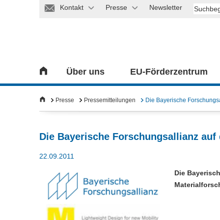
Kontakt
Presse
Newsletter
Über uns
EU-Förderzentrum
Presse
Pressemitteilungen
Die Bayerische Forschungsal
Die Bayerische Forschungsallianz auf 
22.09.2011
Die Bayerisch
Materialforsc