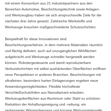
mit einem Konsortium aus 21 Industriepartnern aus den
Bereichen Automotive, Beschichtungstechnik sowie Anlagen-
und Werkzeugbau haben sie sich anspruchsvolle Ziele für die
nächsten drei Jahre gesetzt. Zahlreiche Werkstoffe und
Werkzeuge brauchen maßgeschneiderte Schutzschichten.
Beispielhaft für diese Innovationen sind:
Beschichtungsverfahren, in dem mehrere Materialien räumlich
und flächig definiert, auch auf unzugänglichen Wirkflächen
aufgebracht und Werkzeuge schneller hergestellt werden
können. Robotergesteuerte und damit reproduzierbare
Verbundschichten mit selbst aushärtenden Oberflächen eröffnen
neue Perspektiven in anderen Branchen. Beschichtungen mit
ultrafeinen, besonders harten Einlagerungen ergeben neue
Anwendungsmöglichkeiten. Flexible höchstfeste
Verschleißschutzfolien aus Nanodiamant erlauben,
Werkzeugoberflächen aus Aluminium oder Stahl zu schützen.
Reduktion der Anhaftungsneigung und -reibung, ein
verbesserter Wärmeübergang und kürzere Wartungsintervalle