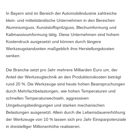
In Bayern sind im Bereich der Automobilindustrie zahlreiche
klein- und mittelständische Unternehmen in den Bereichen
Aluminiumguss, Kunststoffspritzguss, Blechumformung und
Kaltmassivumformung tätig. Diese Unternehmen sind hohem
Kostendruck ausgesetzt und können durch längere
Werkzeugstandzeiten maßgeblich ihre Herstellungskosten
senken.
Die Branche setzt pro Jahr mehrere Milliarden Euro um, der
Anteil der Werkzeugtechnik an den Produktionskosten beträgt
rund 20 %. Die Werkzeuge sind heute hohen Beanspruchungen
durch Mehrfachbelastungen, wie hohen Temperaturen und
schnellen Temperaturwechseln, aggressiven
Umgebungsbedingungen und starken mechanischen
Belastungen ausgesetzt. Allein durch die Lebensdauererhöhung
der Werkzeuge von 10 % lassen sich pro Jahr Einsparpotenziale
in dreistelliger Millio­nenhöhe realisieren.