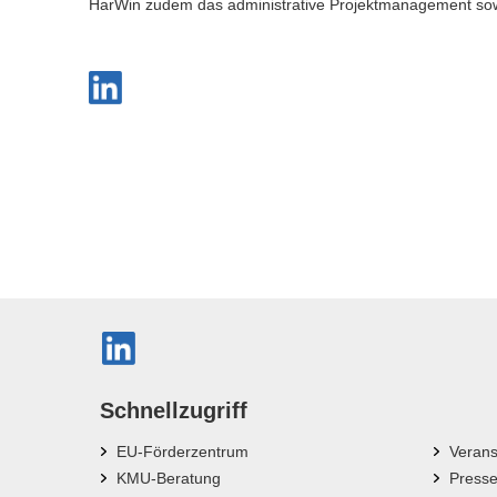
HarWin zudem das administrative Projektmanagement sowi
Schnellzugriff
EU-Förderzentrum
Verans
KMU-Beratung
Press