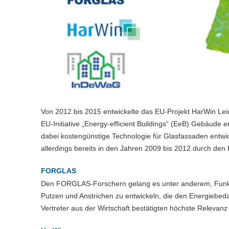
Von 2012 bis 2015 entwickelte das EU-Projekt HarWin Le
EU-Initiative „Energy-efficient Buildings“ (EeB) Gebäude e
dabei kostengünstige Technologie für Glasfassaden entwi
allerdings bereits in den Jahren 2009 bis 2012 durch d
FORGLAS
Den FORGLAS-Forschern gelang es unter anderem, Funktio
Putzen und Anstrichen zu entwickeln, die den Energiebed
Vertreter aus der Wirtschaft bestätigten höchste Relevan