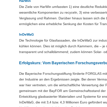
HarWin
Die Ziele von HarWin umfassten 1) eine deutliche Redukti
wesentliche Komponenten zu recyceln, 3) eine verbesserte
Verglasung und Rahmen. Darüber hinaus lassen sich die 
ermöglichen eine erhebliche Senkung der Kosten für Tran
InDeWaG
Die Technologie für Glasfassaden, die InDeWaG zur industr
kühlen können. Dies ist möglich durch Kammern, die – je 
transparent und schalldämmend; zudem können Solar- od
Erfolgskurs: Vom Bayerischen Forschungsverb
Die Bayerische Forschungsstiftung förderte FORGLAS mit 
der Industrie an den Ergebnissen zeigte. Bei deren Verma
war hier vertreten, um die wirtschaftliche Verwertung der
gemeinsam mit der BayFOR am Gemeinschaftsstand der Ba
Entwicklung glasbasierter Materialien und Systeme für en
InDeWaG, die mit 3,4 bzw. 4,3 Millionen Euro gefördert wu