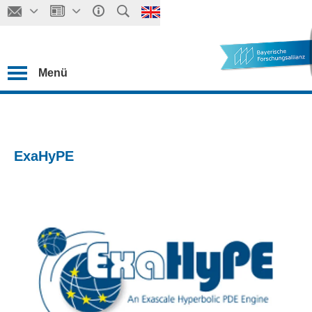
Menü
ExaHyPE