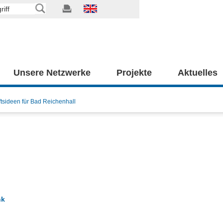
Unsere Netzwerke
Projekte
Aktuelles
tsideen für Bad Reichenhall
nk