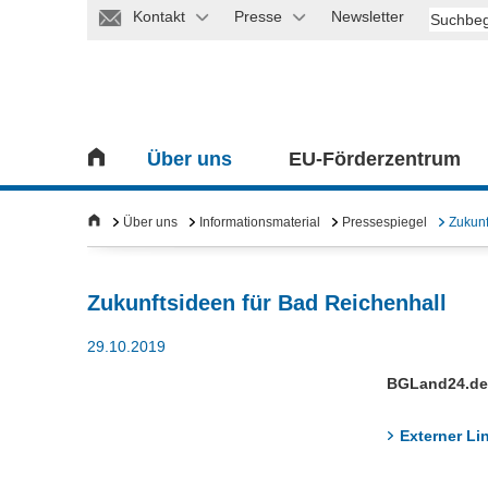
Kontakt
Presse
Newsletter
Über uns
EU-Förderzentrum
Über uns
Informationsmaterial
Pressespiegel
Zukunf
Zukunftsideen für Bad Reichenhall
29.10.2019
BGLand24.de
Externer Li