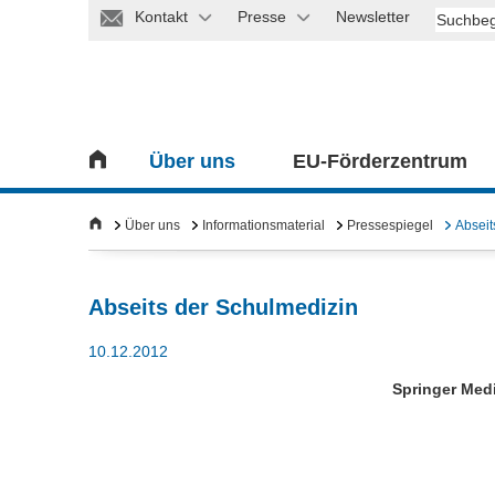
Kontakt
Presse
Newsletter
Über uns
EU-Förderzentrum
Über uns
Informationsmaterial
Pressespiegel
Abseit
Abseits der Schulmedizin
10.12.2012
Springer Medi