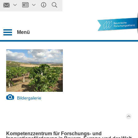
Menü
Bildergalerie
Kompetenzzentrum für Forschungs- und