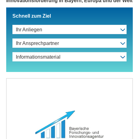
Innovationsförderung in Bayern, Europa und der Welt
Schnell zum Ziel
Ihr Anliegen
Ihr Ansprechpartner
Informationsmaterial