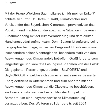
bringen.
Mit der Frage „Welchen Baum pflanze ich für meinen Enkel?"
richtete sich Prof. Dr. Hartmut Graßl, Klimaforscher und
Vorsitzender des Bayerischen Klimarates, provokativ an das
Publikum und machte auf die spezifische Situation in Bayern im
Zusammenhang mit der Klimaveränderung und dem akuten
Handlungsbedarf aufmerksam. Denn Bayern ist aufgrund seiner
geographischen Lage, mit seinen Berg- und Flusstälern sowie
insbesondere seiner Alpenregionen, besonders stark von den
Auswirkungen des Klimawandels betroffen. Graßl forderte somit
längerfristige und konkrete Lösungsmaßnahmen von der Politik.
Die geplanten Forschungsverbünde – BayFORETA und
BayFORKAST - welche sich zum einen mit einer verbesserten
Energieeffizienz in Unternehmen und zum anderen mit den
Auswirkungen des Klimas auf die Ökosysteme beschäftigen,
sind weitere Initiativen der beiden Minister Goppel und
Bernhard, um eine „bayernspezifische Klimaforschung"
voranzutreiben. Des Weiteren soll der bereits seit 2004