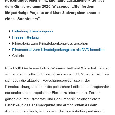
Forschungsgeldern – 42 Mio. Euro zusätzliche Mittel aus
dem Klimaprogramm 2020. Wissenschaftler fordern
längerfristige Projekte und klare Zielvorgaben anstelle
eines „Strohfeuers".
Einladung Klimakongress
Pressemitteilung
Filmgalerie zum Klimafolgenkongress ansehen
Filmmaterial zum Klimafolgenkongress als DVD bestellen
Galerie
Rund 500 Gäste aus Politik, Wissenschaft und Wirtschaft fanden
sich zu dem großen Klimakongress in der IHK München ein, um
sich über die aktuellen Forschungsergebnisse in der
Klimaforschung und über die politischen Leitlinien auf regionaler,
nationaler und europäischer Ebene zu informieren. Ferner
gaben die Impulsreferate und Podiumsdiskussionen tiefere
Einblicke in das Themengebiet und ermöglichten es dem
Auditorium zugleich, sich aktiv in die Fragestellung mit ein zu