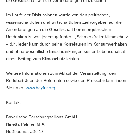
die Gesellschaft auf die Veränderungen einzustellen.
Im Laufe der Diskussionen wurde von den politischen,
wissenschaftlichen und wirtschaftlichen Zielvorgaben auf die
Anforderungen an die Gesellschaft heruntergebrochen.
Umdenken ist von jedem gefordert. „Schmerzfreier Klimaschutz"
– d.h. jeder kann durch seine Korrekturen im Konsumverhalten
und ohne wesentliche Einschränkungen seiner Lebensqualität,
einen Beitrag zum Klimaschutz leisten.
Weitere Informationen zum Ablauf der Veranstaltung, den
Redebeiträgen der Referenten sowie den Pressebildern finden
Sie unter:
www.bayfor.org
Kontakt:
Bayerische Forschungsallianz GmbH
Ninetta Palmer, M.A.
Nußbaumstraße 12