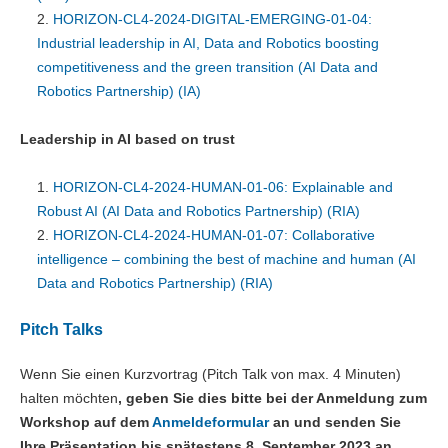
HORIZON-CL4-2024-DIGITAL-EMERGING-01-04:
Industrial leadership in AI, Data and Robotics boosting
competitiveness and the green transition (AI Data and
Robotics Partnership) (IA)
Leadership in AI based on trust
HORIZON-CL4-2024-HUMAN-01-06: Explainable and
Robust AI (AI Data and Robotics Partnership) (RIA)
HORIZON-CL4-2024-HUMAN-01-07: Collaborative
intelligence – combining the best of machine and human (AI
Data and Robotics Partnership) (RIA)
Pitch Talks
Wenn Sie einen Kurzvortrag (Pitch Talk von max. 4 Minuten)
halten möchten
, geben Sie dies bitte bei der Anmeldung zum
Workshop auf dem
Anmeldeformular
an und senden Sie
Ihre Präsentation bis spätestens 8. September 2023 an