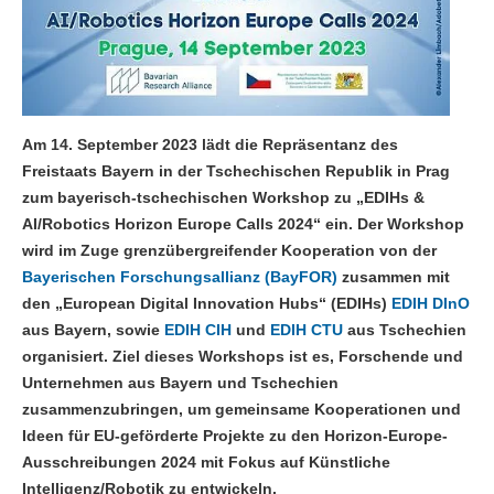
Am 14. September 2023 lädt die Repräsentanz des
Freistaats Bayern in der Tschechischen Republik in Prag
zum bayerisch-tschechischen Workshop zu „EDIHs &
AI/Robotics Horizon Europe Calls 2024“ ein. Der Workshop
wird im Zuge grenzübergreifender Kooperation von der
Bayerischen Forschungsallianz (BayFOR)
zusammen mit
den „European Digital Innovation Hubs“ (EDIHs)
EDIH DInO
aus Bayern, sowie
EDIH CIH
und
EDIH CTU
aus Tschechien
organisiert. Ziel dieses Workshops ist es, Forschende und
Unternehmen aus Bayern und Tschechien
zusammenzubringen, um gemeinsame Kooperationen und
Ideen für EU-geförderte Projekte zu den Horizon-Europe-
Ausschreibungen 2024 mit Fokus auf Künstliche
Intelligenz/Robotik zu entwickeln.