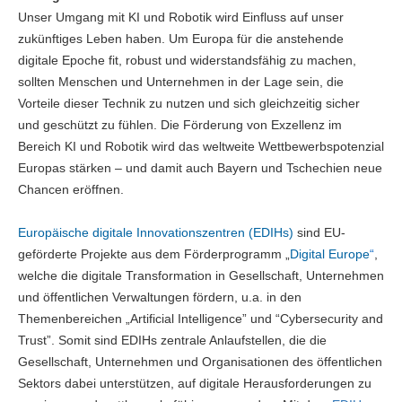
Unser Umgang mit KI und Robotik wird Einfluss auf unser
zukünftiges Leben haben. Um Europa für die anstehende
digitale Epoche fit, robust und widerstandsfähig zu machen,
sollten Menschen und Unternehmen in der Lage sein, die
Vorteile dieser Technik zu nutzen und sich gleichzeitig sicher
und geschützt zu fühlen. Die Förderung von Exzellenz im
Bereich KI und Robotik wird das weltweite Wettbewerbspotenzial
Europas stärken – und damit auch Bayern und Tschechien neue
Chancen eröffnen.
Europäische digitale Innovationszentren (EDIHs)
sind EU-
geförderte Projekte aus dem Förderprogramm „
Digital Europe
“
,
welche die digitale Transformation in Gesellschaft, Unternehmen
und öffentlichen Verwaltungen fördern, u.a. in den
Themenbereichen „Artificial Intelligence”
und “Cybersecurity and
Trust”. Somit sind EDIHs
zentrale Anlaufstellen, die die
Gesellschaft, Unternehmen und Organisationen des öffentlichen
Sektors dabei unterstützen, auf digitale Herausforderungen zu