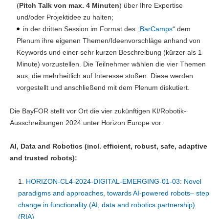
(
Pitch Talk von max. 4 Minuten
) über Ihre Expertise
und/oder Projektidee zu halten;
in der dritten Session im Format des „
BarCamps
“ dem
Plenum ihre eigenen Themen/Ideenvorschläge anhand von
Keywords und einer sehr kurzen Beschreibung (kürzer als 1
Minute) vorzustellen. Die Teilnehmer wählen die vier Themen
aus, die mehrheitlich auf Interesse stoßen. Diese werden
vorgestellt und anschließend mit dem Plenum diskutiert.
Die BayFOR stellt vor Ort die vier zukünftigen KI/Robotik-
Ausschreibungen 2024 unter Horizon Europe vor:
AI, Data and Robotics (incl. efficient, robust, safe, adaptive
and trusted robots):
HORIZON-CL4-2024-DIGITAL-EMERGING-01-03: Novel
paradigms and approaches, towards AI-powered robots– step
change in functionality (AI, data and robotics partnership)
(RIA)