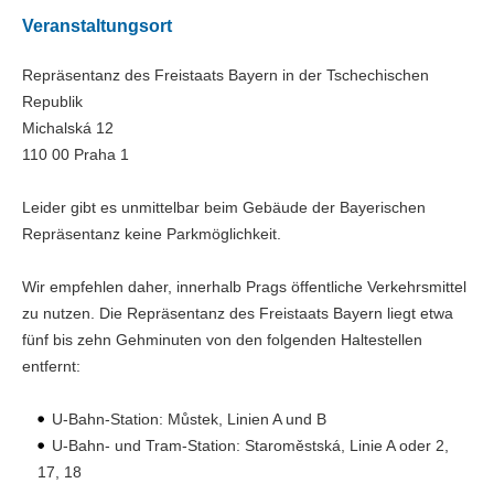
Veranstaltungsort
Repräsentanz des Freistaats Bayern in der Tschechischen
Republik
Michalská 12
110 00 Praha 1
Leider gibt es unmittelbar beim Gebäude der Bayerischen
Repräsentanz keine Parkmöglichkeit.
Wir empfehlen daher, innerhalb Prags öffentliche Verkehrsmittel
zu nutzen. Die Repräsentanz des Freistaats Bayern liegt etwa
fünf bis zehn Gehminuten von den folgenden Haltestellen
entfernt:
U-Bahn-Station: Můstek, Linien A und B
U-Bahn- und Tram-Station: Staroměstská, Linie A oder 2,
17, 18