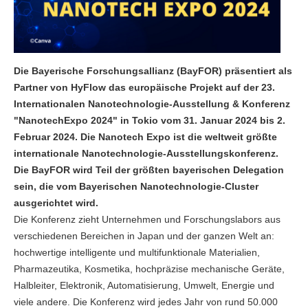
Die Bayerische Forschungsallianz (BayFOR) präsentiert als
Partner von HyFlow das europäische Projekt auf der 23.
Internationalen Nanotechnologie-Ausstellung & Konferenz
"NanotechExpo 2024" in Tokio vom 31. Januar 2024 bis 2.
Februar 2024. Die Nanotech Expo ist die weltweit größte
internationale Nanotechnologie-Ausstellungskonferenz.
Die BayFOR wird Teil der größten bayerischen Delegation
sein, die vom Bayerischen Nanotechnologie-Cluster
ausgerichtet wird.
Die Konferenz zieht Unternehmen und Forschungslabors aus
verschiedenen Bereichen in Japan und der ganzen Welt an:
hochwertige intelligente und multifunktionale Materialien,
Pharmazeutika, Kosmetika, hochpräzise mechanische Geräte,
Halbleiter, Elektronik, Automatisierung, Umwelt, Energie und
viele andere. Die Konferenz wird jedes Jahr von rund 50.000