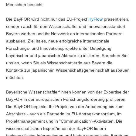
Menschen besucht.
Die BayFOR wird nicht nur das EU-Projekt
HyFlow
präsentieren,
sondern auch für den Wissenschafts- und Innovationsstandort
Bayern werben und ihr Netzwerk an internationalen Partnern
ausbauen. Ziel ist es, neue erfolgreiche internationale
Forschungs- und Innovationsprojekte unter Beteiligung
bayerischer und japanischer Akteure zu initiieren. Sprechen Sie
uns an, wenn Sie als Wissenschaftler*in aus Bayern die
Kontakte zur japanischen Wissenschaftsgemeinschaft ausbauen
möchten.
Bayerische Wissenschaftler*innen können von der Expertise der
BayFOR in der europäischen Forschungsförderung profitieren.
Die BayFOR begleitet Ihr Projekt von der Anbahnung bis zum
Abschluss - auch als Partnerin im EU-Antragskonsortium, im
Projektmanagement und in "Communication“-Aktivitäten. Die
wissenschaftlichen Expert*innen der BayFOR liefern
fachspezifische Informationen und bieten strategische Beratung