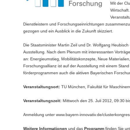
Mit der Cl
Wirtschaft
Veranstalt
Dienstleistern und Forschungseinrichtungen zusammenzub
gezogen und ein Ausblick in die Zukunft skizziert.
Die Staatsminister Martin Zeil und Dr. Wolfgang Heubisch
Ausstellung. Nach dem Plenum mit interessanten Vorträge
an: Energieumstieg, Mobilitätskonzepte, Neue Materialien
Forschungsallianz ist auf der Ausstellung mit einem Stan
förderprogrammen auch die aktiven Bayerischen Forschu
Veranstaltungsort:
TU München, Fakultät für Maschinen
Veranstaltungszeit:
Mittwoch den 25. Juli 2012, 09:30 bi
Anmeldung unter www.bayern-innovativ.de/clusterkongres
Weitere Informationen
und das
Programm
finden Sie un