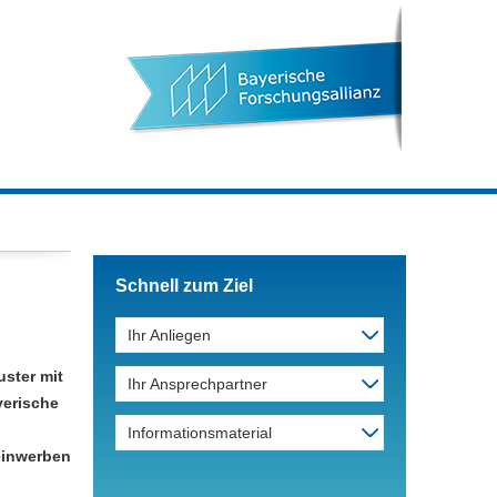
Schnell zum Ziel
Ihr Anliegen
uster mit
Ihr Ansprechpartner
yerische
Informationsmaterial
einwerben