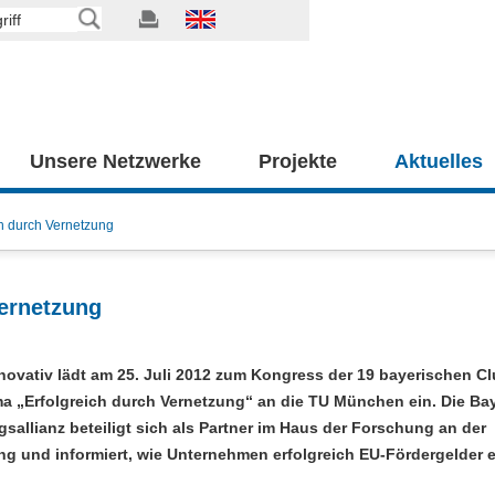
Unsere Netzwerke
Projekte
Aktuelles
ch durch Vernetzung
Vernetzung
novativ lädt am 25. Juli 2012 zum Kongress der 19 bayerischen Cl
 „Erfolgreich durch Vernetzung“ an die TU München ein. Die Ba
sallianz beteiligt sich als Partner im Haus der Forschung an der
ng und informiert, wie Unternehmen erfolgreich EU-Fördergelder 