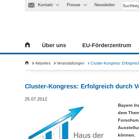
Kontakt
Presse
Newsletter
Über uns
EU-Förderzentrum
Aktuelles
Veranstaltungen
Cluster-Kongress: Erfolgrei
Cluster-Kongress: Erfolgreich durch 
25.07.2012
Bayern In
dem Thema
Forschung
Ausstellu
können.