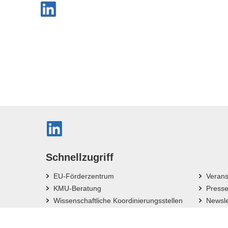
Schnellzugriff
EU-Förderzentrum
Verans
KMU-Beratung
Press
Wissenschaftliche Koordinierungsstellen
Newsle
Bayerische Forschungsverbünde
News