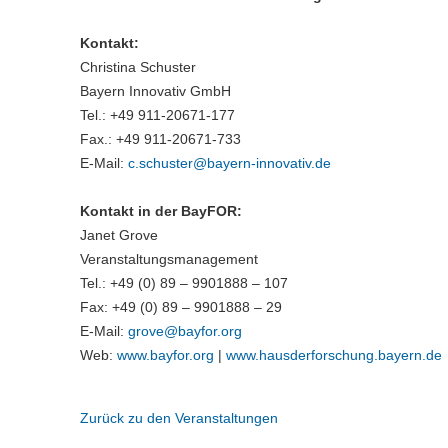
Kontakt:
Christina Schuster
Bayern Innovativ GmbH
Tel.: +49 911-20671-177
Fax.: +49 911-20671-733
E-Mail:
c.schuster@
bayern-innovativ.de
Kontakt in der BayFOR:
Janet Grove
Veranstaltungsmanagement
Tel.: +49 (0) 89 – 9901888 – 107
Fax: +49 (0) 89 – 9901888 – 29
E-Mail:
grove@
bayfor.org
Web:
www.bayfor.org
|
www.hausderforschung.bayern.de
Zurück zu den Veranstaltungen