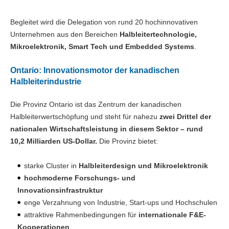
Begleitet wird die Delegation von rund 20 hochinnovativen
Unternehmen aus den Bereichen
Halbleitertechnologie,
Mikroelektronik, Smart Tech und Embedded Systems
.
Ontario: Innovationsmotor der kanadischen
Halbleiterindustrie
Die Provinz Ontario ist das Zentrum der kanadischen
Halbleiterwertschöpfung und steht für nahezu
zwei Drittel der
nationalen Wirtschaftsleistung in diesem Sektor – rund
10,2 Milliarden US-Dollar.
Die Provinz bietet:
starke Cluster in
Halbleiterdesign und Mikroelektronik
hochmoderne Forschungs- und
Innovationsinfrastruktur
enge Verzahnung von Industrie, Start-ups und Hochschulen
attraktive Rahmenbedingungen für
internationale F&E-
Kooperationen