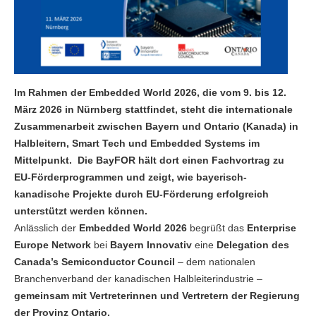
Im Rahmen der Embedded World 2026, die vom 9. bis 12.
März 2026 in Nürnberg stattfindet, steht die internationale
Zusammenarbeit zwischen Bayern und Ontario (Kanada) in
Halbleitern, Smart Tech und Embedded Systems im
Mittelpunkt. Die BayFOR hält dort einen Fachvortrag zu
EU-Förderprogrammen und zeigt, wie bayerisch-
kanadische Projekte durch EU-Förderung erfolgreich
unterstützt werden können.
Anlässlich der
Embedded World 2026
begrüßt das
Enterprise
Europe Network
bei
Bayern Innovativ
eine
Delegation des
Canada’s Semiconductor Council
– dem nationalen
Branchenverband der kanadischen Halbleiterindustrie –
gemeinsam mit Vertreterinnen und Vertretern der Regierung
der Provinz Ontario.