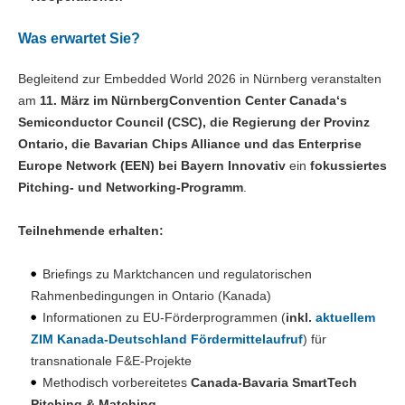
Was erwartet Sie?
Begleitend zur Embedded World 2026 in Nürnberg veranstalten
am
11. März im NürnbergConvention Center Canada‘s
Semiconductor Council (CSC), die Regierung der Provinz
Ontario, die Bavarian Chips Alliance und das Enterprise
Europe Network (EEN) bei Bayern Innovativ
ein
fokussiertes
Pitching- und Networking-Programm
.
Teilnehmende erhalten:
Briefings zu Marktchancen und regulatorischen
Rahmenbedingungen in Ontario (Kanada)
Informationen zu EU-Förderprogrammen (
inkl.
aktuellem
ZIM Kanada-Deutschland Fördermittelaufruf
) für
transnationale F&E-Projekte
Methodisch vorbereitetes
Canada-Bavaria SmartTech
Pitching & Matching