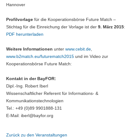
Hannover
Profilvorlage
für die Kooperationsbörse Future Match –
Stichtag für die Einreichung der Vorlage ist der
9. März 2015
:
PDF herunterladen
Weitere Informationen
unter
www.cebit.de
,
www.b2match.eu/futurematch2015
und im Video zur
Kooperationsbörse Future Match:
Kontakt in der BayFOR:
Dipl.-Ing. Robert Iberl
Wissenschaftlicher Referent für Informations- &
Kommunikationstechnologien
Tel.: +49 (0)89 9901888-131
E-Mail: iberl@bayfor.org
Zurück zu den Veranstaltungen