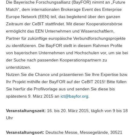
Die Bayerische Forschungsallianz (BayFOR) nimmt an „Future
Match“, dem internationalen Brokerage Event des Enterprise
Europe Network (EEN) teil, das begleitend über den ganzen
Zeitraum der CeBIT stattfindet. Mit dieser Kooperationsbörse
ermöglicht das EEN Unternehmen und Wissenschaftlern,
Partner für zukünftige europäische Verbundforschungsprojekte
zu identifizieren. Die BayFOR stellt in diesem Rahmen Profile
von bayerischen Unternehmen und Hochschulen vor, um sie bei
der Suche nach passenden Kooperationspartnern zu
unterstützen.
Nutzen Sie die Chance und präsentieren Sie Ihre Expertise bzw.
Ihr Projekt mithilfe der BayFOR auf der CeBIT 2015! Bitte füllen
Sie hierfür die Profilvorlage aus und senden Sie diese bis
spätestens 9. März 2015 an
ict@
bayfor.org
.
Veranstaltungszeit:
16. bis 20. März 2015, täglich von 9 bis 18
Uhr
Veranstaltungsort:
Deutsche Messe, Messegelände, 30521