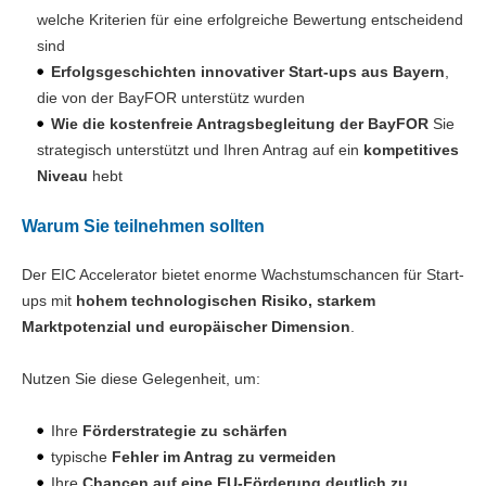
welche Kriterien für eine erfolgreiche Bewertung entscheidend
sind
Erfolgsgeschichten innovativer Start-ups aus Bayern
,
die von der BayFOR unterstütz wurden
Wie die kostenfreie Antragsbegleitung der BayFOR
Sie
strategisch unterstützt und Ihren Antrag auf ein
kompetitives
Niveau
hebt
Warum Sie teilnehmen sollten
Der EIC Accelerator bietet enorme Wachstumschancen für Start-
ups mit
hohem technologischen Risiko, starkem
Marktpotenzial und europäischer Dimension
.
Nutzen Sie diese Gelegenheit, um:
Ihre
Förderstrategie zu schärfen
typische
Fehler im Antrag zu vermeiden
Ihre
Chancen auf eine EU-Förderung deutlich zu