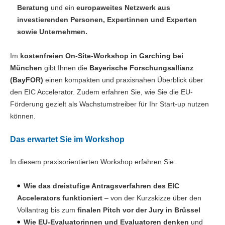
Beratung
und ein
europaweites Netzwerk aus
investierenden Personen, Expertinnen und Experten
sowie Unternehmen.
Im
kostenfreien On-Site-Workshop in Garching bei
München
gibt Ihnen die
Bayerische Forschungsallianz
(BayFOR)
einen kompakten und praxisnahen Überblick über
den EIC Accelerator. Zudem erfahren Sie, wie Sie die EU-
Förderung gezielt als Wachstumstreiber für Ihr Start-up nutzen
können.
Das erwartet Sie im Workshop
In diesem praxisorientierten Workshop erfahren Sie:
Wie das dreistufige Antragsverfahren des EIC
Accelerators funktioniert
– von der Kurzskizze über den
Vollantrag bis zum
finalen Pitch vor der Jury in Brüssel
Wie EU-Evaluatorinnen und Evaluatoren denken
und