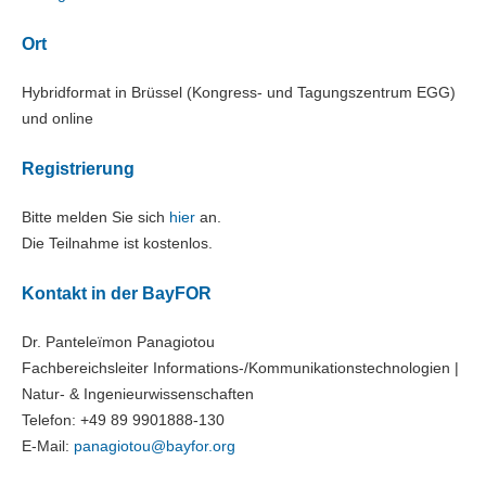
Ort
Hybridformat in Brüssel (Kongress- und Tagungszentrum EGG)
und online
Registrierung
Bitte melden Sie sich
hier
an.
Die Teilnahme ist kostenlos.
Kontakt in der BayFOR
Dr. Panteleïmon Panagiotou
Fachbereichsleiter Informations-/Kommunikationstechnologien |
Natur- & Ingenieurwissenschaften
Telefon: +49 89 9901888-130
E-Mail:
panagiotou@
bayfor.org