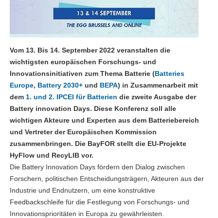
Vom 13. Bis 14. September 2022 veranstalten die
wichtigsten europäischen Forschungs- und
Innovationsinitiativen zum Thema Batterie (
Batteries
Europe
,
Battery 2030+
und
BEPA
) in Zusammenarbeit mit
dem
1. und 2. IPCEI für Batterien
die zweite Ausgabe der
Battery innovation Days. Diese Konferenz soll alle
wichtigen Akteure und Experten aus dem Batteriebereich
und Vertreter der Europäischen Kommission
zusammenbringen. Die BayFOR stellt die EU-Projekte
HyFlow und RecyLIB vor.
Die Battery Innovation Days fördern den Dialog zwischen
Forschern, politischen Entscheidungsträgern, Akteuren aus der
Industrie und Endnutzern, um eine konstruktive
Feedbackschleife für die Festlegung von Forschungs- und
Innovationsprioritäten in Europa zu gewährleisten.