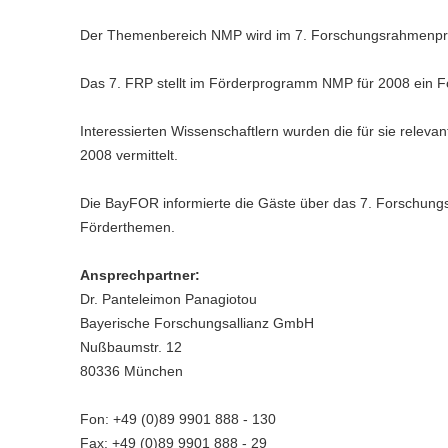
Der Themenbereich NMP wird im 7. Forschungsrahmenpr
Das 7. FRP stellt im Förderprogramm NMP für 2008 ein F
Interessierten Wissenschaftlern wurden die für sie relev
2008 vermittelt.
Die BayFOR informierte die Gäste über das 7. Forschun
Förderthemen.
Ansprechpartner:
Dr. Panteleimon Panagiotou
Bayerische Forschungsallianz GmbH
Nußbaumstr. 12
80336 München
Fon: +49 (0)89 9901 888 - 130
Fax: +49 (0)89 9901 888 - 29