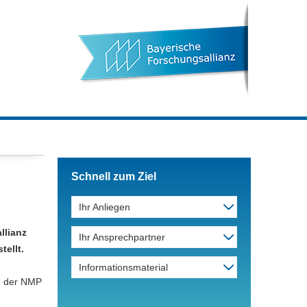
Schnell zum Ziel
Ihr Anliegen
llianz
Ihr Ansprechpartner
ellt.
Informationsmaterial
h der NMP