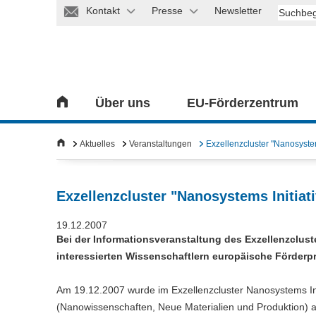
Kontakt
Presse
Newsletter
Über uns
EU-Förderzentrum
Aktuelles
Veranstaltungen
Exzellenzcluster "Nanosystem
Exzellenzcluster "Nanosystems Initiat
19.12.2007
Bei der Informationsveranstaltung des Exzellenzclust
interessierten Wissenschaftlern europäische Förder
Am 19.12.2007 wurde im Exzellenzcluster Nanosystems I
(Nanowissenschaften, Neue Materialien und Produktion) a