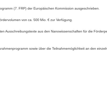
ogramm (7. FRP) der Europäischen Kommission ausgeschrieben.
ördervolumen von ca. 500 Mio. € zur Verfügung.
anten Ausschreibungstexte aus den Nanowissenschaften für die Förderp
gsrahmenprogramm sowie über die Teilnahmemöglichkeit an den einzel