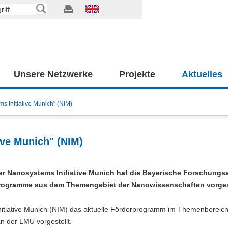
Unsere Netzwerke
Projekte
Aktuelles
s Initiative Munich" (NIM)
ive Munich" (NIM)
er Nanosystems Initiative Munich hat die Bayerische Forschungsa
programme aus dem Themengebiet der Nanowissenschaften vorgest
nitiative Munich (NIM) das aktuelle Förderprogramm im Themenbereic
n der LMU vorgestellt.