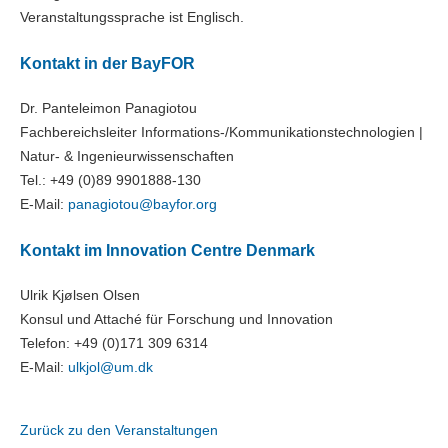
Veranstaltungssprache ist Englisch.
Kontakt in der BayFOR
Dr. Panteleimon Panagiotou
Fachbereichsleiter Informations-/Kommunikationstechnologien |
Natur- & Ingenieurwissenschaften
Tel.: +49 (0)89 9901888-130
E-Mail:
panagiotou@
bayfor.org
Kontakt im Innovation Centre Denmark
Ulrik Kjølsen Olsen
Konsul und Attaché für Forschung und Innovation
Telefon: +49 (0)171 309 6314
E-Mail:
ulkjol@
um.dk
Zurück zu den Veranstaltungen