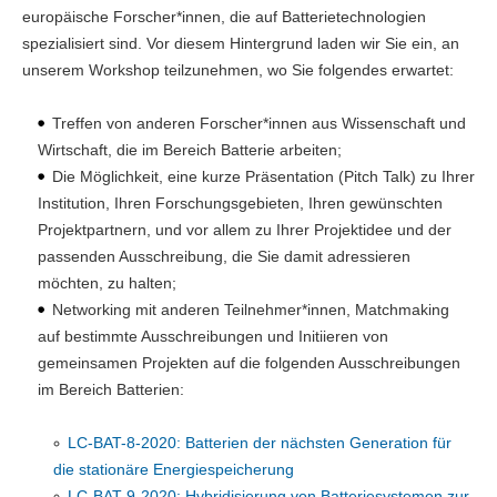
europäische Forscher*innen, die auf Batterietechnologien
spezialisiert sind. Vor diesem Hintergrund laden wir Sie ein, an
unserem Workshop teilzunehmen, wo Sie folgendes erwartet:
Treffen von anderen Forscher*innen aus Wissenschaft und
Wirtschaft, die im Bereich Batterie arbeiten;
Die Möglichkeit, eine kurze Präsentation (Pitch Talk) zu Ihrer
Institution, Ihren Forschungsgebieten, Ihren gewünschten
Projektpartnern, und vor allem zu Ihrer Projektidee und der
passenden Ausschreibung, die Sie damit adressieren
möchten, zu halten;
Networking mit anderen Teilnehmer*innen, Matchmaking
auf bestimmte Ausschreibungen und Initiieren von
gemeinsamen Projekten auf die folgenden Ausschreibungen
im Bereich Batterien:
LC-BAT-8-2020: Batterien der nächsten Generation für
die stationäre Energiespeicherung
LC-BAT-9-2020: Hybridisierung von Batteriesystemen zur