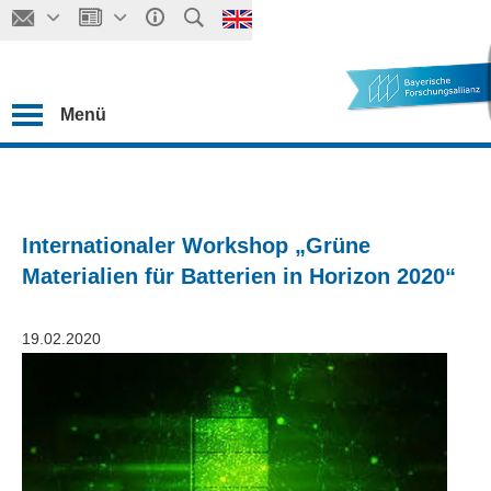
Menü
Internationaler Workshop „Grüne
Materialien für Batterien in Horizon 2020“
19.02.2020