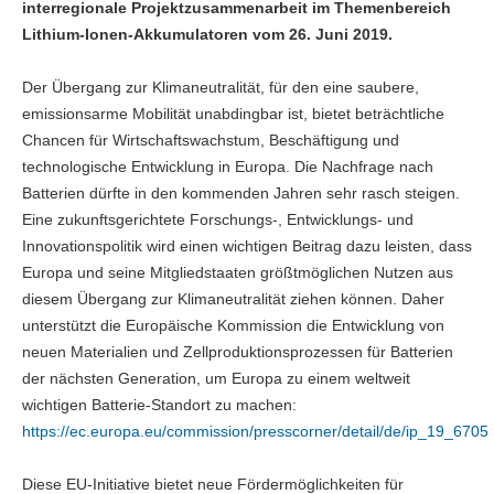
interregionale Projektzusammenarbeit im Themenbereich
Lithium-Ionen-Akkumulatoren vom 26. Juni 2019.
Der Übergang zur Klimaneutralität, für den eine saubere,
emissionsarme Mobilität unabdingbar ist, bietet beträchtliche
Chancen für Wirtschaftswachstum, Beschäftigung und
technologische Entwicklung in Europa. Die Nachfrage nach
Batterien dürfte in den kommenden Jahren sehr rasch steigen.
Eine zukunftsgerichtete Forschungs-, Entwicklungs- und
Innovationspolitik wird einen wichtigen Beitrag dazu leisten, dass
Europa und seine Mitgliedstaaten größtmöglichen Nutzen aus
diesem Übergang zur Klimaneutralität ziehen können. Daher
unterstützt die Europäische Kommission die Entwicklung von
neuen Materialien und Zellproduktionsprozessen für Batterien
der nächsten Generation, um Europa zu einem weltweit
wichtigen Batterie-Standort zu machen:
https://ec.europa.eu/commission/presscorner/detail/de/ip_19_6705
Diese EU-Initiative bietet neue Fördermöglichkeiten für