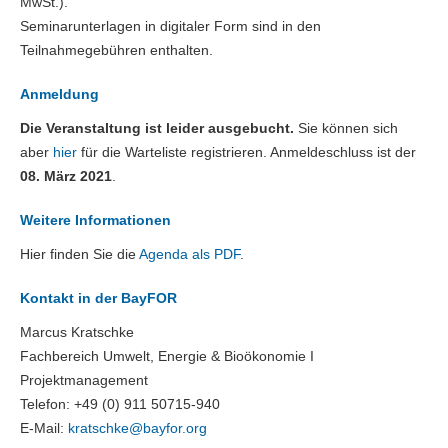
MwSt.).
Seminarunterlagen in digitaler Form sind in den
Teilnahmegebühren enthalten.
Anmeldung
Die Veranstaltung ist leider ausgebucht.
Sie können sich
aber
hier
für die Warteliste registrieren. Anmeldeschluss ist der
08. März 2021
.
Weitere Informationen
Hier finden Sie die
Agenda als PDF
.
Kontakt in der BayFOR
Marcus Kratschke
Fachbereich Umwelt, Energie & Bioökonomie I
Projektmanagement
Telefon: +49 (0) 911 50715-940
E-Mail:
kratschke@
bayfor.org