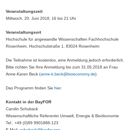
Veranstaltungszeit
Mittwoch, 20. Juni 2018, 16 bis 21 Uhr
Veranstaltungsort
Hochschule für angewandte Wissenschaften Fachhochschule
Rosenheim, Hochschulstraße 1, 83024 Rosenheim
Die Teilnahme ist kostenlos, eine Anmeldung jedoch erforderlich.
Bitte richten Sie Ihre Anmeldung bis zum 31.05.2018 an Frau
Anne-Karen Beck (
anne-k.beck@
bioeconomy.de
).
Das Programm finden Sie
hier
.
Kontakt in der BayFOR
Carolin Schuback
Wissenschaftliche Referentin Umwelt, Energie & Bioökonomie
Tel.: +49 (0)89 9901888-123
E-Mail:
schuback@
bayfor.org