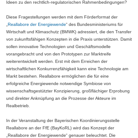
Ideen zu den rechtlich-regulatorischen Rahmenbedingungen?
Diese Fragestellungen werden mit dem Förderformat der
„
Reallabore der Energiewende
“ des Bundesministeriums für
Wirtschaft und Klimaschutz (BMWK) adressiert, die den Transfer
von zukunftsfähigen Konzepten in die Praxis unterstützen. Damit
sollen innovative Technologien und Geschäftsmodelle
vorangebracht und von den Prototypen zur Marktreife
weiterentwickelt werden. Erst mit dem Erreichen der
wirtschaftlichen Konkurrenzfähigkeit kann eine Technologie am
Markt bestehen. Reallabore ermöglichen die für eine
erfolgreiche Energiewende notwendige Symbiose von
wissenschaftsgestützter Konzipierung, großflächiger Erprobung
und direkter Anknüpfung an die Prozesse der Akteure im
Realbetrieb.
In der Veranstaltung der Bayerischen Koordinierungsstelle
Reallabore an der FfE (BayKoRL) wird das Konzept der
„Reallabore der Energiewende“ genauer beleuchtet. Die