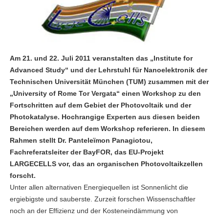
Am 21. und 22. Juli 2011 veranstalten das „Institute for
Advanced Study“ und der Lehrstuhl für Nanoelektronik der
Technischen Universität München (TUM) zusammen mit der
„University of Rome Tor Vergata“ einen Workshop zu den
Fortschritten auf dem Gebiet der Photovoltaik und der
Photokatalyse. Hochrangige Experten aus diesen beiden
Bereichen werden auf dem Workshop referieren. In diesem
Rahmen stellt Dr. Panteleïmon Panagiotou,
Fachreferatsleiter der BayFOR, das EU-Projekt
LARGECELLS vor, das an organischen Photovoltaikzellen
forscht.
Unter allen alternativen Energiequellen ist Sonnenlicht die
ergiebigste und sauberste. Zurzeit forschen Wissenschaftler
noch an der Effizienz und der Kosteneindämmung von