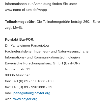
Informationen zur Anmeldung finden Sie unter
www.nano.ei.tum.de/iwapp.
Teilnahmegebühr:
Die Teilnahmegebühr beträgt 260,- Euro
zzgl. MwSt.
Kontakt BayFOR:
Dr. Panteleimon Panagiotou
Fachreferatsleiter Ingenieur- und Naturwissenschaften,
Informations- und Kommunikationstechnologien
Bayerische Forschungsallianz GmbH (BayFOR)
Nußbaumstr. 12
80336 München
fon: +49 (0) 89 - 9901888 -130
fax: +49 (0) 89 - 9901888 - 29
mail:
panagiotou@
bayfor.org
web:
www.bayfor.org