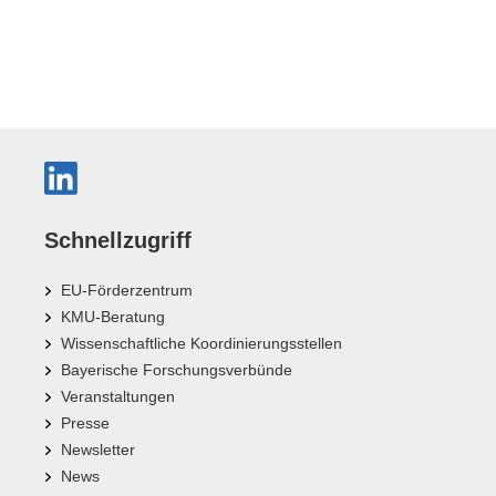
Schnellzugriff
EU-Förderzentrum
KMU-Beratung
Wissenschaftliche Koordinierungsstellen
Bayerische Forschungsverbünde
Veranstaltungen
Presse
Newsletter
News